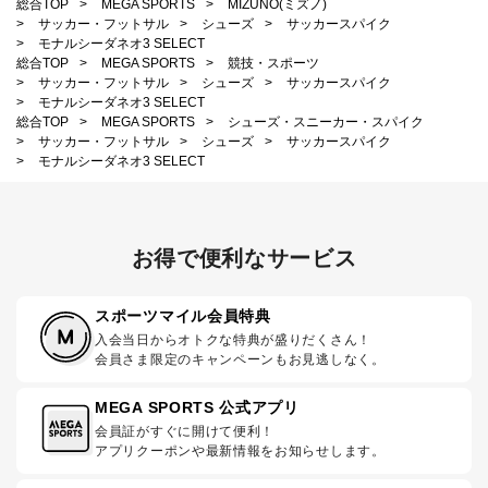
総合TOP
>
MEGA SPORTS
>
MIZUNO(ミズノ)
>
サッカー・フットサル
>
シューズ
>
サッカースパイク
>
モナルシーダネオ3 SELECT
総合TOP
>
MEGA SPORTS
>
競技・スポーツ
>
サッカー・フットサル
>
シューズ
>
サッカースパイク
>
モナルシーダネオ3 SELECT
総合TOP
>
MEGA SPORTS
>
シューズ・スニーカー・スパイク
>
サッカー・フットサル
>
シューズ
>
サッカースパイク
>
モナルシーダネオ3 SELECT
お得で便利なサービス
スポーツマイル会員特典
入会当日からオトクな特典が盛りだくさん！
会員さま限定のキャンペーンもお見逃しなく。
MEGA SPORTS 公式アプリ
会員証がすぐに開けて便利！
アプリクーポンや最新情報をお知らせします。