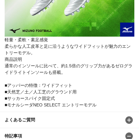
軽量・柔軟・素足感覚
柔らかな人工皮革と足に沿うようなワイドフィットが魅力のエン
トリーモデル。
商品説明
通常のインソールに比べて、約1.5倍のグリップ力があるゼログラ
イドライトインソールも搭載。
■アッパーの特徴：ワイドフィット
■天然芝／土／人工芝のグラウンド用
■サッカースパイク固定式
■モナルシーダNEO SELECT エントリーモデル
よくあるご質問
特記事項