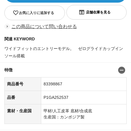
お気に入りに追加する
この商品について問い合わせる
関連 KEYWORD
ワイドフィットのエントリーモデル。 ゼログライドカップイン
ソール搭載
商品番号:83398800
特徴
商品番号
83398867
品番
P1GA252537
素材・生産国
甲材/人工皮革 底材/合成底
生産国：カンボジア製