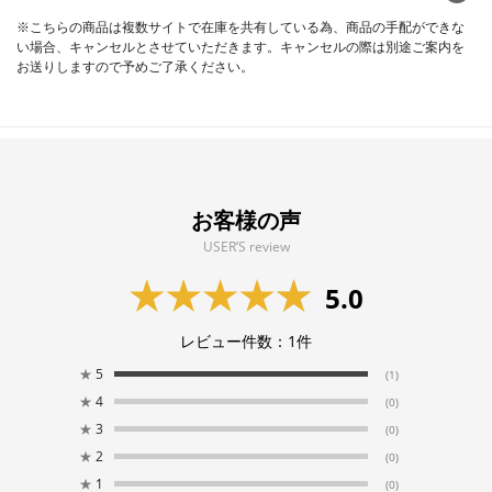
※こちらの商品は複数サイトで在庫を共有している為、商品の手配ができな
い場合、キャンセルとさせていただきます。キャンセルの際は別途ご案内を
お送りしますので予めご了承ください。
お客様の声
USER’S review
5.0
レビュー件数：
1
件
★
5
(1)
★
4
(0)
★
3
(0)
★
2
(0)
★
1
(0)