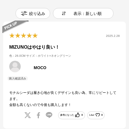
絞り込み
表示：新しい順
2025.2.28
MIZUNOはやはり良い！
色：26.0CM
サイズ：ホワイト×ネオングリーン
MOCO
モナルシーダは履き心地が良くデザインも良い為、常にリピートして
ます。
金額も高くないので今後も購入します！
参考になった
0
Like!
0