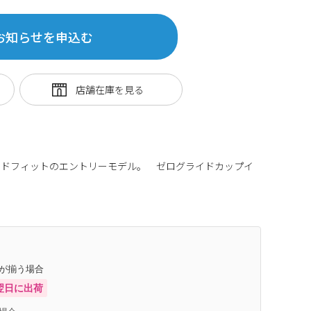
お知らせを申込む
イドフィットのエントリーモデル。 ゼログライドカップイ
917
庫が揃う場合
翌日に出荷