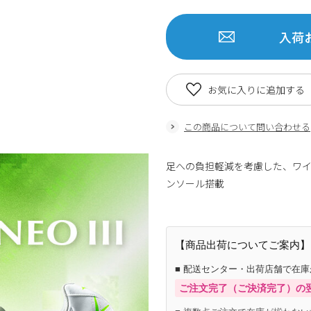
入荷
お気に入りに追加する
この商品について問い合わせる
足への負担軽減を考慮した、ワ
ンソール搭載
商品番号:83398
【商品出荷についてご案内】
■ 配送センター・出荷店舗で在
ご注文完了（ご決済完了）の