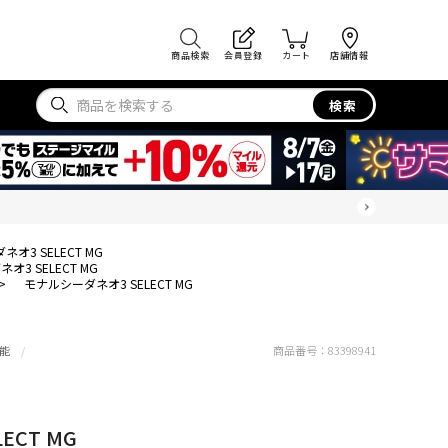
商品検索
会員登録
カート
店舗情報
検索
オ3 SELECT MG
オ3 SELECT MG
>
モナルシーダネオ3 SELECT MG
能
商品番号：
83398941
ECT MG