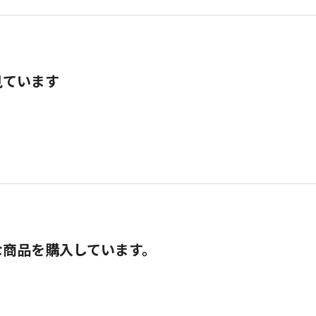
見ています
な商品を購入しています。