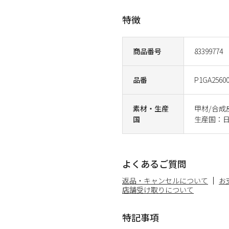
特徴
商品番号
83399774
品番
P1GA2560
素材・生産
甲材/合
国
生産国：
よくあるご質問
返品・キャンセルについて
お
店舗受け取りについて
特記事項