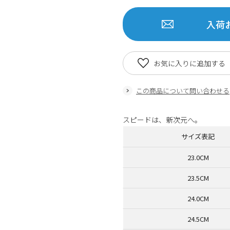
入荷
お気に入りに追加する
この商品について問い合わせる
スピードは、新次元へ。
サイズ表記
23.0CM
23.5CM
24.0CM
24.5CM