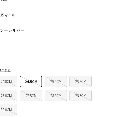
235マイル
シーシルバー
はこちら
24.0CM
24.5CM
25.0CM
25.5CM
27.0CM
27.5CM
28.0CM
28.5CM
30.0CM