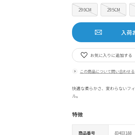
29.0CM
29.5CM
入荷
お気に入りに追加する
この商品について問い合わせる
快適な柔らかさ、変わらないフ
ル。
特徴
商品番号
83403188