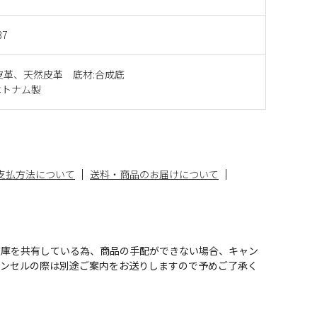
37
皮革、天然皮革 底材:合成底
ベトナム製
支払方法について
送料・商品のお届けについて
在庫を共有している為、商品の手配ができない場合、キャン
ャンセルの際は別途ご案内をお送りしますので予めご了承く