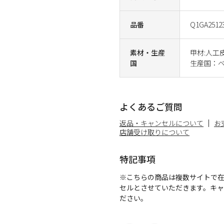
品番
Q1GA2512
素材・生産
甲材:人工
国
生産国：
よくあるご質問
返品・キャンセルについて
お
店舗受け取りについて
特記事項
※こちらの商品は複数サイトで
セルとさせていただきます。キ
ださい。