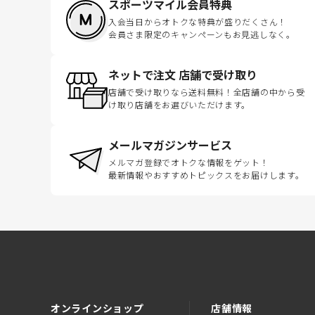
スポーツマイル会員特典
入会当日からオトクな特典が盛りだくさん！
会員さま限定のキャンペーンもお見逃しなく。
ネットで注文 店舗で受け取り
店舗で受け取りなら送料無料！全店舗の中から受
け取り店舗をお選びいただけます。
メールマガジンサービス
メルマガ登録でオトクな情報をゲット！
最新情報やおすすめトピックスをお届けします。
オンラインショップ
店舗情報