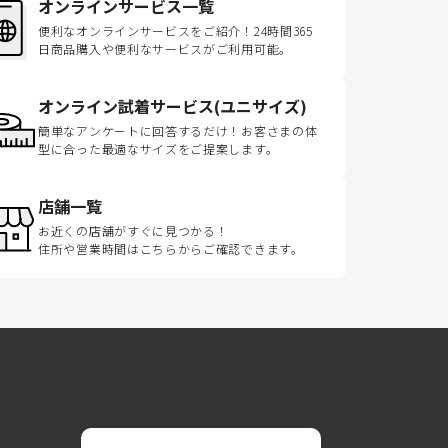
オンラインサービス一覧
便利なオンラインサービスをご紹介！24時間365
日商品購入や便利なサービスがご利用可能。
オンライン試着サービス(ユニサイズ)
簡単なアンケートに回答するだけ！お客さまの体
型に合った最適なサイズをご提案します。
店舗一覧
お近くの店舗がすぐに見つかる！
住所や営業時間はこちらからご確認できます。