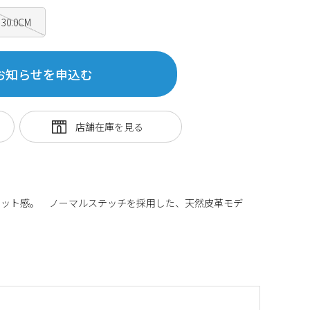
30.0CM
お知らせを申込む
ィット感。 ノーマルステッチを採用した、天然皮革モデ