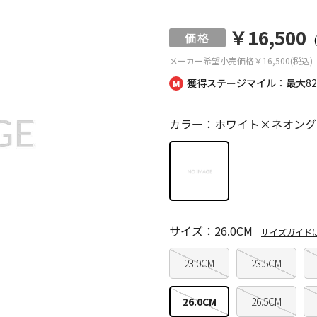
￥16,500
メーカー希望小売価格
￥16,500(税込)
獲得ステージマイル：最大
8
カラー：ホワイト×ネオング
サイズ：26.0CM
サイズガイド
23.0CM
23.5CM
26.0CM
26.5CM