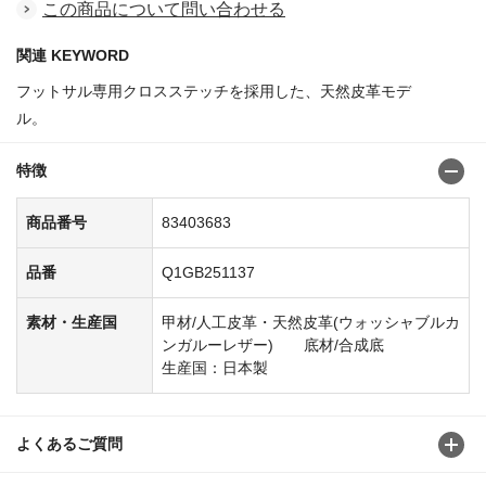
この商品について問い合わせる
関連 KEYWORD
フットサル専用クロスステッチを採用した、天然皮革モデ
ル。
商品番号:83403600
特徴
商品番号
83403683
品番
Q1GB251137
素材・生産国
甲材/人工皮革・天然皮革(ウォッシャブルカ
ンガルーレザー) 底材/合成底
生産国：日本製
よくあるご質問