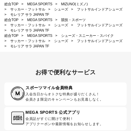
総合TOP
>
MEGA SPORTS
>
MIZUNO(ミズノ)
>
サッカー・フットサル
>
シューズ
>
フットサルインドアシューズ
>
モレリア サラ JAPAN TF
総合TOP
>
MEGA SPORTS
>
競技・スポーツ
>
サッカー・フットサル
>
シューズ
>
フットサルインドアシューズ
>
モレリア サラ JAPAN TF
総合TOP
>
MEGA SPORTS
>
シューズ・スニーカー・スパイク
>
サッカー・フットサル
>
シューズ
>
フットサルインドアシューズ
>
モレリア サラ JAPAN TF
お得で便利なサービス
スポーツマイル会員特典
入会当日からオトクな特典が盛りだくさん！
会員さま限定のキャンペーンもお見逃しなく。
MEGA SPORTS 公式アプリ
会員証がすぐに開けて便利！
アプリクーポンや最新情報をお知らせします。