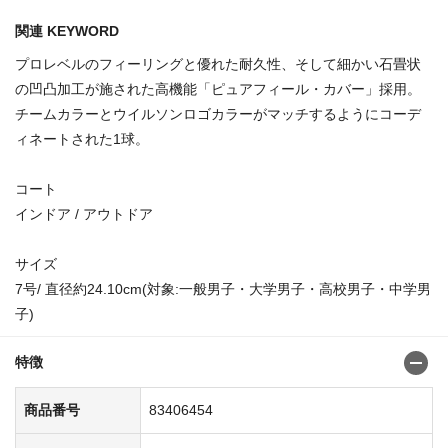
関連 KEYWORD
プロレベルのフィーリングと優れた耐久性、そして細かい石畳状
の凹凸加工が施された高機能「ピュアフィール・カバー」採用。
チームカラーとウイルソンロゴカラーがマッチするようにコーデ
ィネートされた1球。
コート
インドア / アウトドア
サイズ
7号/ 直径約24.10cm(対象:一般男子・大学男子・高校男子・中学男
子)
特徴
商品番号
83406454