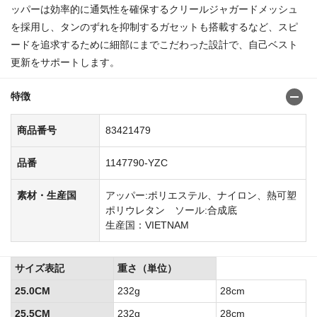
ッパーは効率的に通気性を確保するクリールジャガードメッシュ
を採用し、タンのずれを抑制するガセットも搭載するなど、スピ
ードを追求するために細部にまでこだわった設計で、自己ベスト
更新をサポートします。
特徴
商品番号
83421479
品番
1147790-YZC
素材・生産国
アッパー:ポリエステル、ナイロン、熱可塑
ポリウレタン ソール:合成底
生産国：VIETNAM
サイズ表記
重さ（単位）
25.0CM
232g
28cm
25.5CM
232g
28cm