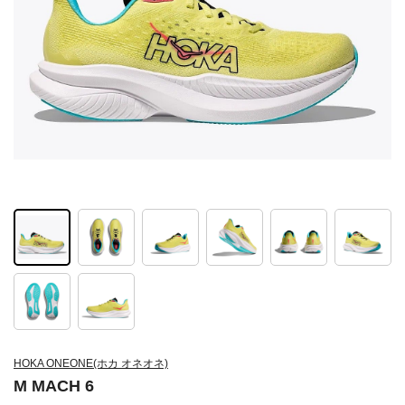
HOKA ONEONE(ホカ オネオネ)
M MACH 6