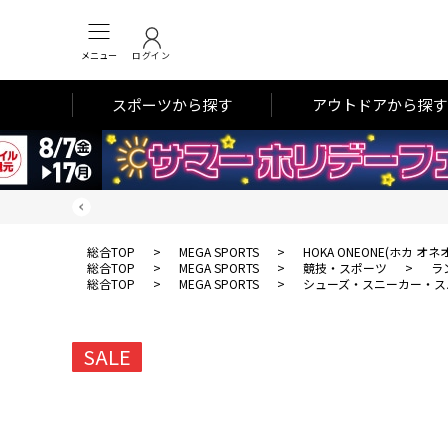
メニュー
ログイン
スポーツから探す
アウトドアから探す
総合TOP
>
MEGA SPORTS
>
HOKA ONEONE(ホカ オネ
総合TOP
>
MEGA SPORTS
>
競技・スポーツ
>
ラ
総合TOP
>
MEGA SPORTS
>
シューズ・スニーカー・ス
SALE