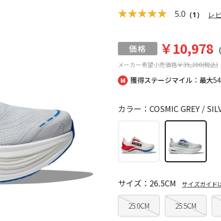
5.0
（1）
レ
￥10,978
メーカー希望小売価格
￥35,200(税込)
獲得ステージマイル：最大
5
カラー：COSMIC GREY / SIL
サイズ：26.5CM
サイズガイド
25.0CM
25.5CM