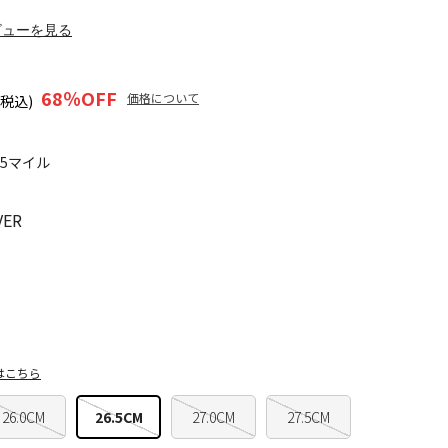
ビューを見る
68
％OFF
価格について
(税込)
45マイル
VER
はこちら
26.0CM
26.5CM
27.0CM
27.5CM