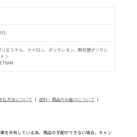
RYS
ポリエステル、ナイロン、ポリウレタン、熱可塑ポリウレ
ットン
ETNAM
支払方法について
送料・商品のお届けについて
在庫を共有している為、商品の手配ができない場合、キャン