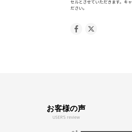
セルとさせていただきます。キ
ださい。
お客様の声
USER’S review
★
5