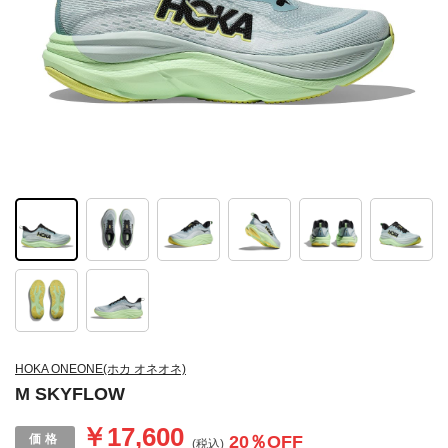
HOKA ONEONE(ホカ オネオネ)
M SKYFLOW
￥17,600
20
％OFF
(税込)