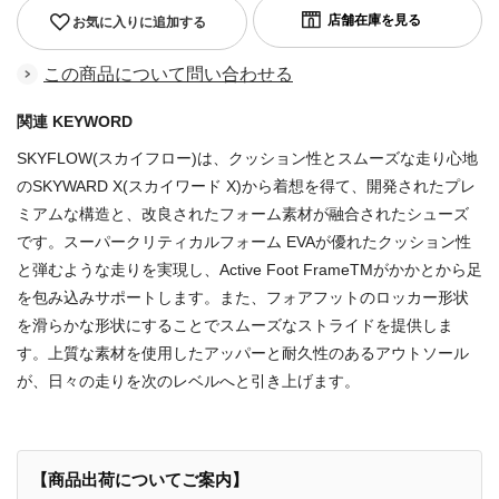
お気に入りに追加する
この商品について問い合わせる
関連 KEYWORD
SKYFLOW(スカイフロー)は、クッション性とスムーズな走り心地
のSKYWARD X(スカイワード X)から着想を得て、開発されたプレ
ミアムな構造と、改良されたフォーム素材が融合されたシューズ
です。スーパークリティカルフォーム EVAが優れたクッション性
と弾むような走りを実現し、Active Foot FrameTMがかかとから足
を包み込みサポートします。また、フォアフットのロッカー形状
を滑らかな形状にすることでスムーズなストライドを提供しま
す。上質な素材を使用したアッパーと耐久性のあるアウトソール
が、日々の走りを次のレベルへと引き上げます。
【商品出荷についてご案内】