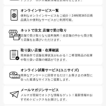
アプリクーポンや最新情報をお知らせします。
オンラインサービス一覧
便利なオンラインサービスをご紹介！24時間365日商
品購入や便利なサービスがご利用可能。
ネットで注文 店舗で受け取り
店舗で受け取りなら送料無料！全店舗の中から受け取
り店舗をお選びいただけます。
取り扱い店舗・在庫確認
簡単操作で店舗在庫状況がわかる！ご希望商品の在庫
や取り扱い店舗の確認ができます。
オンライン試着サービス(ユニサイズ)
簡単なアンケートに回答するだけ！お客さまの体型に
合った最適なサイズをご提案します。
メールマガジンサービス
メルマガ登録でオトクな情報をゲット！最新情報やお
すすめトピックスをお届けします。