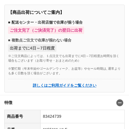
【商品出荷についてご案内】
■ 配送センター・出荷店舗で在庫が揃う場合
ご注文完了（ご決済完了）の翌日に出荷
■ 複数点ご注文で在庫が揃わない場合
出荷までに4日～7日程度
※ご注文商品によっては、１点注文でも出荷までに4日～7日程度お時間を頂く
場合もございます（お取り寄せ・おまとめのため）
※繁忙期（年末年始やゴールデンウィーク、お盆等）やセール時期は, 通常より
も多く日数を頂く場合がございます。
詳しくはご利用ガイドをご覧ください
特徴
商品番号
83424739