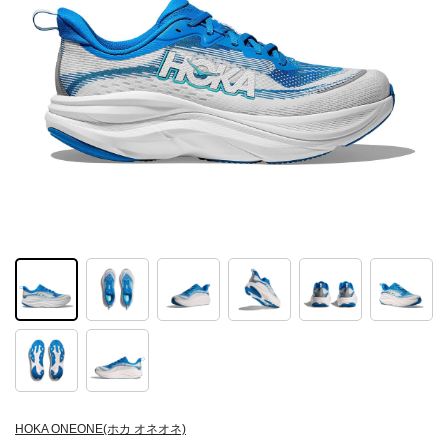
HOKA ONEONE(ホカ オネオネ)