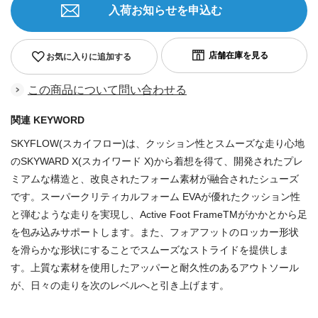
入荷お知らせを申込む
お気に入りに追加する
この商品について問い合わせる
関連 KEYWORD
SKYFLOW(スカイフロー)は、クッション性とスムーズな走り心地
のSKYWARD X(スカイワード X)から着想を得て、開発されたプレ
ミアムな構造と、改良されたフォーム素材が融合されたシューズ
です。スーパークリティカルフォーム EVAが優れたクッション性
と弾むような走りを実現し、Active Foot FrameTMがかかとから足
を包み込みサポートします。また、フォアフットのロッカー形状
を滑らかな形状にすることでスムーズなストライドを提供しま
す。上質な素材を使用したアッパーと耐久性のあるアウトソール
が、日々の走りを次のレベルへと引き上げます。