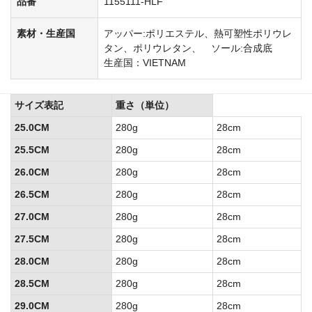
品番
1155111-HLF
素材・生産国
アッパー:ポリエステル、熱可塑性ポリウレ
タン、ポリウレタン、 ソール:合成底
生産国：VIETNAM
サイズ表記
重さ（単位）
25.0CM
280g
28cm
25.5CM
280g
28cm
26.0CM
280g
28cm
26.5CM
280g
28cm
27.0CM
280g
28cm
27.5CM
280g
28cm
28.0CM
280g
28cm
28.5CM
280g
28cm
29.0CM
280g
28cm