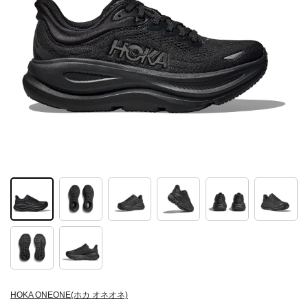
HOKA ONEONE(ホカ オネオネ)