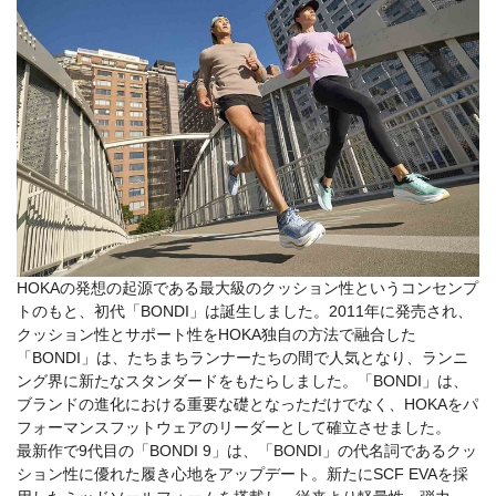
HOKAの発想の起源である最大級のクッション性というコンセンプ
トのもと、初代「BONDI」は誕生しました。2011年に発売され、
クッション性とサポート性をHOKA独自の方法で融合した
「BONDI」は、たちまちランナーたちの間で人気となり、ランニ
ング界に新たなスタンダードをもたらしました。「BONDI」は、
ブランドの進化における重要な礎となっただけでなく、HOKAをパ
フォーマンスフットウェアのリーダーとして確立させました。
最新作で9代目の「BONDI 9」は、「BONDI」の代名詞であるクッ
ション性に優れた履き心地をアップデート。新たにSCF EVAを採