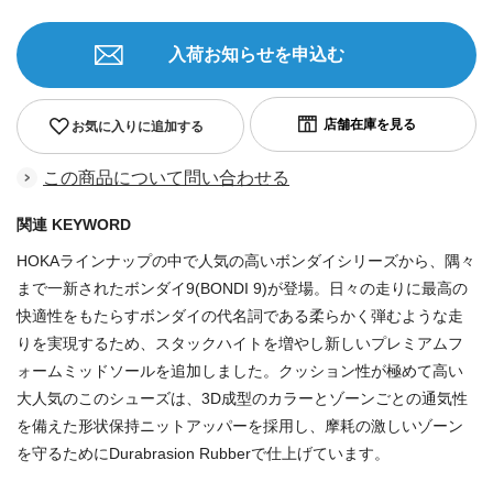
入荷お知らせを申込む
お気に入りに追加する
この商品について問い合わせる
関連 KEYWORD
HOKAラインナップの中で人気の高いボンダイシリーズから、隅々
まで一新されたボンダイ9(BONDI 9)が登場。日々の走りに最高の
快適性をもたらすボンダイの代名詞である柔らかく弾むような走
りを実現するため、スタックハイトを増やし新しいプレミアムフ
ォームミッドソールを追加しました。クッション性が極めて高い
大人気のこのシューズは、3D成型のカラーとゾーンごとの通気性
を備えた形状保持ニットアッパーを採用し、摩耗の激しいゾーン
を守るためにDurabrasion Rubberで仕上げています。