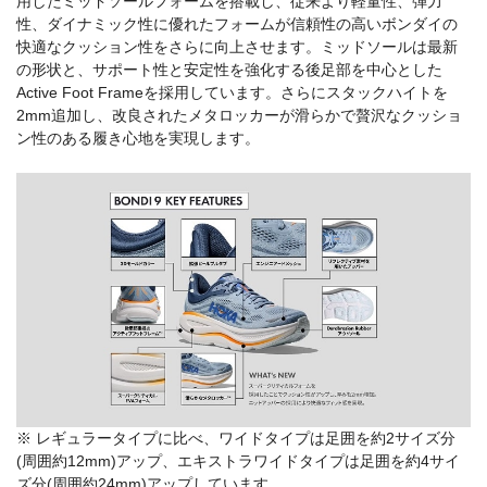
用したミッドソールフォームを搭載し、従来より軽量性、弾力
性、ダイナミック性に優れたフォームが信頼性の高いボンダイの
快適なクッション性をさらに向上させます。ミッドソールは最新
の形状と、サポート性と安定性を強化する後足部を中心とした
Active Foot Frameを採用しています。さらにスタックハイトを
2mm追加し、改良されたメタロッカーが滑らかで贅沢なクッショ
ン性のある履き心地を実現します。
※ レギュラータイプに比べ、ワイドタイプは足囲を約2サイズ分
(周囲約12mm)アップ、エキストラワイドタイプは足囲を約4サイ
ズ分(周囲約24mm)アップしています。