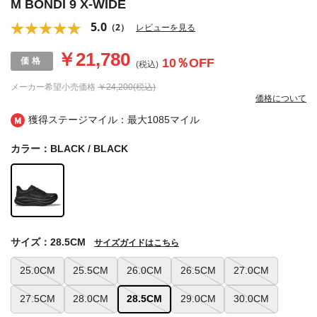
M BONDI 9 X-WIDE
5.0
（2）
レビューを見る
￥21,780
10
％OFF
(税込)
メーカー希望小売価格
￥24,200(税込)
価格について
獲得ステージマイル：最大
1085マイル
カラー：BLACK / BLACK
サイズ：28.5CM
サイズガイドはこちら
25.0CM
25.5CM
26.0CM
26.5CM
27.0CM
27.5CM
28.0CM
28.5CM
29.0CM
30.0CM