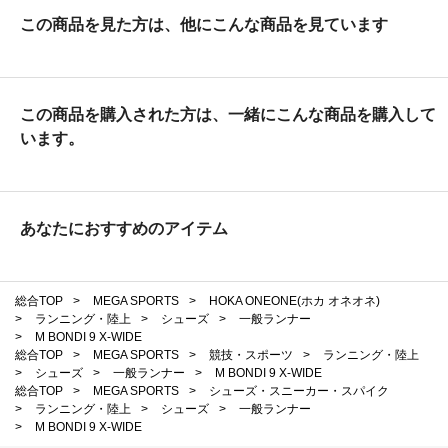
この商品を見た方は、他にこんな商品を見ています
この商品を購入された方は、一緒にこんな商品を購入して
います。
あなたにおすすめのアイテム
総合TOP
>
MEGA SPORTS
>
HOKA ONEONE(ホカ オネオネ)
>
ランニング・陸上
>
シューズ
>
一般ランナー
>
M BONDI 9 X-WIDE
総合TOP
>
MEGA SPORTS
>
競技・スポーツ
>
ランニング・陸上
>
シューズ
>
一般ランナー
>
M BONDI 9 X-WIDE
総合TOP
>
MEGA SPORTS
>
シューズ・スニーカー・スパイク
>
ランニング・陸上
>
シューズ
>
一般ランナー
>
M BONDI 9 X-WIDE