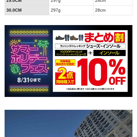
29.0CM
297g
28cm
30.0CM
297g
28cm