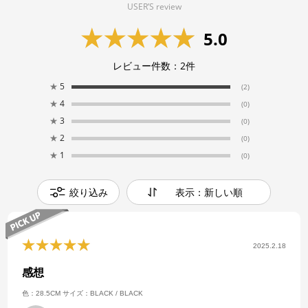
USER’S review
5.0
レビュー件数：
2
件
★
5
(2)
★
4
(0)
★
3
(0)
★
2
(0)
★
1
(0)
絞り込み
表示：新しい順
2025.2.18
感想
色：28.5CM
サイズ：BLACK / BLACK