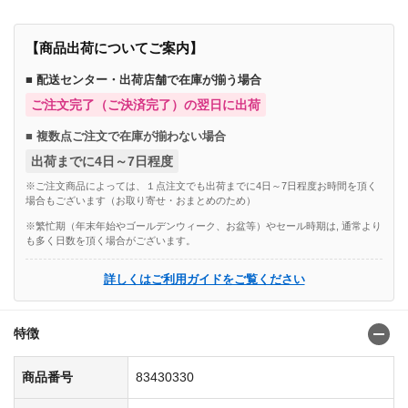
【商品出荷についてご案内】
■ 配送センター・出荷店舗で在庫が揃う場合
ご注文完了（ご決済完了）の翌日に出荷
■ 複数点ご注文で在庫が揃わない場合
出荷までに4日～7日程度
※ご注文商品によっては、１点注文でも出荷までに4日～7日程度お時間を頂く
場合もございます（お取り寄せ・おまとめのため）
※繁忙期（年末年始やゴールデンウィーク、お盆等）やセール時期は, 通常より
も多く日数を頂く場合がございます。
詳しくはご利用ガイドをご覧ください
特徴
商品番号
83430330