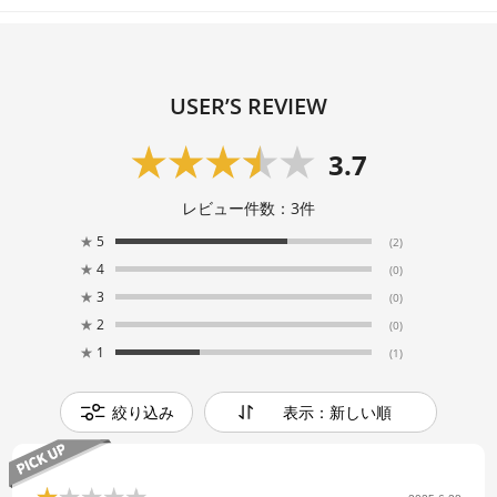
USER’S REVIEW
3.7
レビュー件数：
3
件
★
5
(2)
★
4
(0)
★
3
(0)
★
2
(0)
★
1
(1)
絞り込み
表示：新しい順