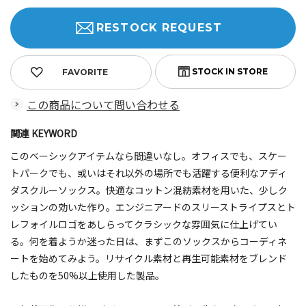
RESTOCK REQUEST
FAVORITE
この商品について問い合わせる
関連 KEYWORD
このベーシックアイテムなら間違いなし。オフィスでも、スケー
トパークでも、或いはそれ以外の場所でも活躍する便利なアディ
ダスクルーソックス。快適なコットン混紡素材を用いた、少しク
ッションの効いた作り。エンジニアードのスリーストライプスとト
レフォイルロゴをあしらってクラシックな雰囲気に仕上げてい
る。何を着ようか迷った日は、まずこのソックスからコーディネ
ートを始めてみよう。リサイクル素材と再生可能素材をブレンド
したものを50%以上使用した製品。