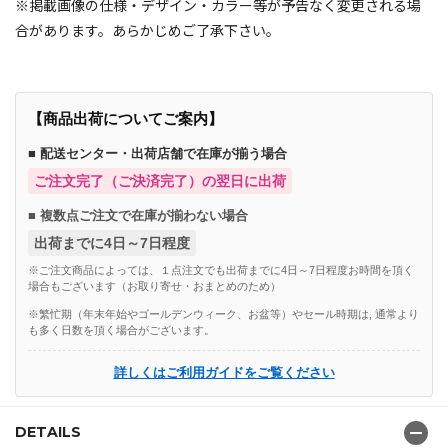
※掲載画像の仕様・デザイン・カラー等が予告なく変更される場
合があります。あらかじめご了承下さい。
【商品出荷についてご案内】
■ 配送センター・出荷店舗で在庫が揃う場合
ご注文完了（ご決済完了）の翌日に出荷
■ 複数点ご注文で在庫が揃わない場合
出荷までに4日～7日程度
※ご注文商品によっては、１点注文でも出荷までに4日～7日程度お時間を頂く
場合もございます（お取り寄せ・おまとめのため）
※繁忙期（年末年始やゴールデンウィーク、お盆等）やセール時期は, 通常より
も多く日数を頂く場合がございます。
詳しくはご利用ガイドをご覧ください
DETAILS