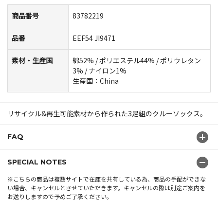
商品番号
83782219
品番
EEF54 JI9471
素材・生産国
綿52% / ポリエステル44% / ポリウレタン
3% / ナイロン1%
生産国：China
リサイクル&再生可能素材から作られた3足組のクルーソックス。
FAQ
SPECIAL NOTES
※こちらの商品は複数サイトで在庫を共有している為、商品の手配ができな
い場合、キャンセルとさせていただきます。キャンセルの際は別途ご案内を
お送りしますので予めご了承ください。