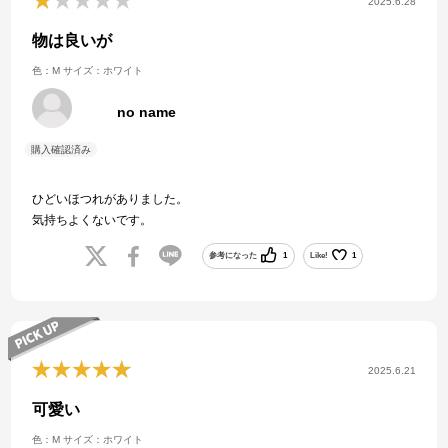
2025.6.28
物は良いが
色：M
サイズ：ホワイト
no name
ひどいほつれがありました。
気持ちよくないです。
参考になった
1
Like!
1
2025.6.21
可愛い
色：M
サイズ：ホワイト