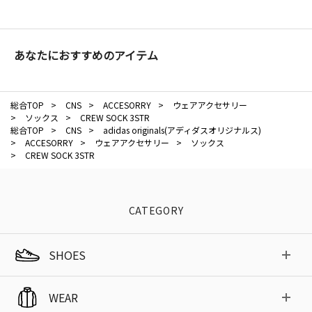
あなたにおすすめのアイテム
総合TOP
>
CNS
>
ACCESORRY
>
ウェアアクセサリー
>
ソックス
>
CREW SOCK 3STR
総合TOP
>
CNS
>
adidas originals(アディダスオリジナルス)
>
ACCESORRY
>
ウェアアクセサリー
>
ソックス
>
CREW SOCK 3STR
CATEGORY
SHOES
WEAR