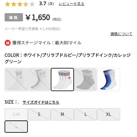
3.7
（3）
レビューを見る
￥1,650
(税込)
メーカー希望小売価格
￥1,650(税込)
価格について
獲得ステージマイル：最大
80マイル
COLOR：ホワイト/プリラブドルビー/プリラブドインク/カレッジ
グリーン
SIZE：.
サイズガイドはこちら
134
S
M
L
XL
.