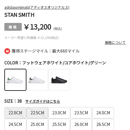
adidasoriginals(アディダスオリジナルス)
STAN SMITH
￥13,200
(税込)
メーカー希望小売価格
￥13,200(税込)
価格について
獲得ステージマイル：最大
660マイル
COLOR：フットウェアホワイト/コアホワイト/グリーン
SIZE：38
サイズガイドはこちら
22.0CM
22.5CM
23.0CM
23.5CM
24.0CM
24.5CM
25.0CM
25.5CM
26.0CM
26.5CM