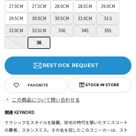
27.0CM
27.5CM
28.0CM
28.5CM
29.0CM
29.5CM
30.0CM
30.5CM
31.0CM
31.5
32.0CM
32.5CM
330
345
355
.
38
RESTOCK REQUEST
FAVORITE
この商品について問い合わせる
関連 KEYWORD
クラシックなスタイルを踏襲。栄光の時代を築いたテニスコート
の覇者、スタンスミス。その名を冠したこのスニーカーは、スト