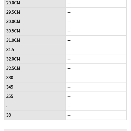
29.0CM
--
29.5CM
--
30.0CM
--
30.5CM
--
31.0CM
--
31.5
--
32.0CM
--
32.5CM
--
330
--
345
--
355
--
.
--
38
--