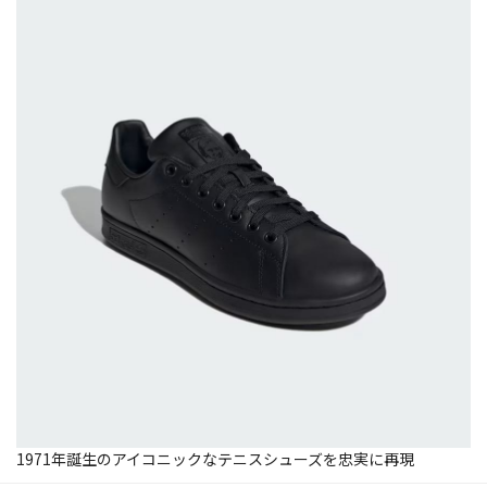
1971年誕生のアイコニックなテニスシューズを忠実に再現