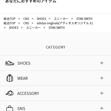
あなたにおすすめのアイテム
総合TOP
>
CNS
>
SHOES
>
スニーカー
>
STAN SMITH
総合TOP
>
CNS
>
adidas originals(アディダスオリジナルス)
>
SHOES
>
スニーカー
>
STAN SMITH
CATEGORY
SHOES
WEAR
ACCESSORY
SNS