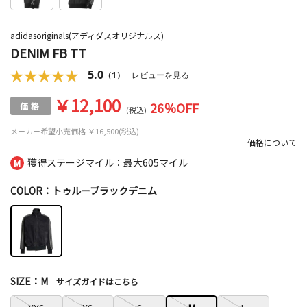
adidasoriginals(アディダスオリジナルス)
DENIM FB TT
5.0
（1）
レビューを見る
￥12,100
26
％OFF
(税込)
メーカー希望小売価格
￥16,500(税込)
価格について
獲得ステージマイル：最大
605マイル
COLOR：トゥルーブラックデニム
SIZE：M
サイズガイドはこちら