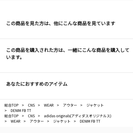
この商品を見た方は、他にこんな商品を見ています
この商品を購入された方は、一緒にこんな商品を購入して
います。
あなたにおすすめのアイテム
総合TOP
>
CNS
>
WEAR
>
アウター
>
ジャケット
>
DENIM FB TT
総合TOP
>
CNS
>
adidas originals(アディダスオリジナルス)
>
WEAR
>
アウター
>
ジャケット
>
DENIM FB TT