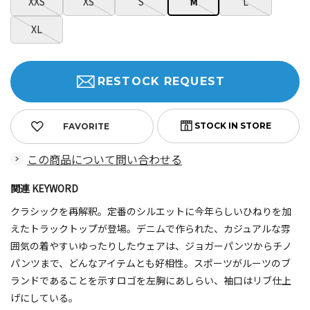
XXS
XS
S
M
L
XL
RESTOCK REQUEST
FAVORITE
この商品について問い合わせる
関連 KEYWORD
クラシックを再解釈。定番のシルエットに今年らしいひねりを加
えたトラックトップが登場。デニムで作られた、カジュアルな雰
囲気の着やすいゆったりしたウェアは、ジョガーパンツからチノ
パンツまで、どんなアイテムとも好相性。スポーツがルーツのブ
ランドであることを示すロゴを左胸にあしらい、袖口はリブ仕上
げにしている。