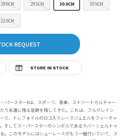
29.0CM
29.5CM
30.0CM
30.5CM
32.0CM
TOCK REQUEST
スーパースターIIは、スポーツ、音楽、ストリートカルチャー
わたり永遠に残る足跡を残してきた。これは、フルグレイン
ース、トレフォイルのロゴ入りレースジュエルをフィーチャ
。そしてスーパースターのシンボルであるラバーシェルトゥ
る。このモデルにはシューレースがもう一組付いていて、ス