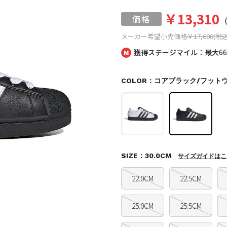
￥13,310
メーカー希望小売価格
￥17,600(税込
獲得ステージマイル：最大
6
COLOR：コアブラック/フット
SIZE：30.0CM
サイズガイドはこ
22.0CM
22.5CM
25.0CM
25.5CM