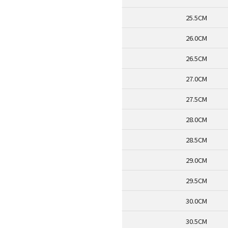
25.5CM
26.0CM
26.5CM
27.0CM
27.5CM
28.0CM
28.5CM
29.0CM
29.5CM
30.0CM
30.5CM