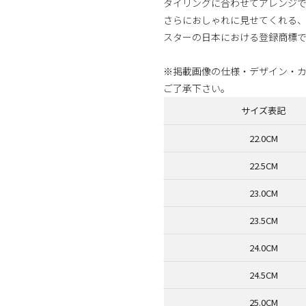
タイリングに合わせてアレンジ
さらにおしゃれに見せてくれる、伝
スターの日本における登録商標
※掲載画像の仕様・デザイン・
ご了承下さい。
サイズ表記
22.0CM
22.5CM
23.0CM
23.5CM
24.0CM
24.5CM
25.0CM