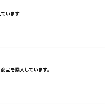
見ています
な商品を購入しています。