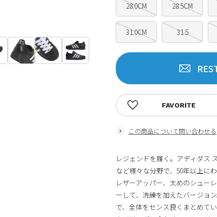
28.0CM
28.5CM
31.0CM
31.5
RES
FAVORITE
この商品について問い合わせる
レジェンドを履く。アディダス 
など様々な分野で、50年以上に
レザーアッパー、太めのシューレ
ーして、洗練を加えたバージョン
で、全体をセンス良くまとめてい