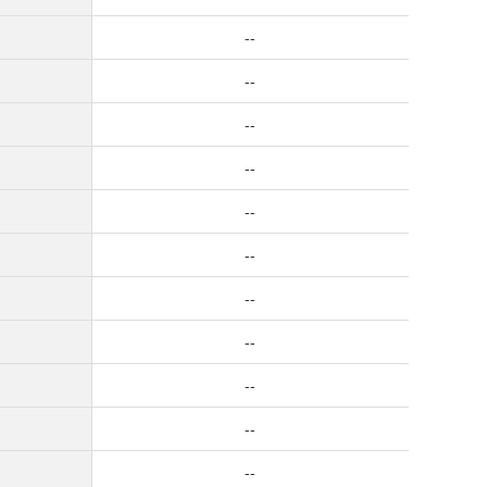
--
--
--
--
--
--
--
--
--
--
--