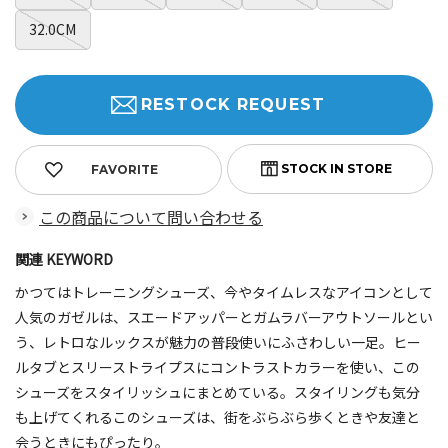
32.0CM
RESTOCK REQUEST
FAVORITE
この商品について問い合わせる
関連 KEYWORD
かつてはトレーニングシューズ、今やタイムレスなアイコンとして
人気のガゼルは、スエードアッパーとガムラバーアウトソールとい
う、レトロなルックスが魅力の普段使いにふさわしい一足。ヒー
ルタブとスリーストライプスにコントラストカラーを使い、この
シューズをスタイリッシュにまとめている。スタイリングも気分
も上げてくれるこのシューズは、街をぶらぶら歩くときや友達と
会うときにもぴったり。