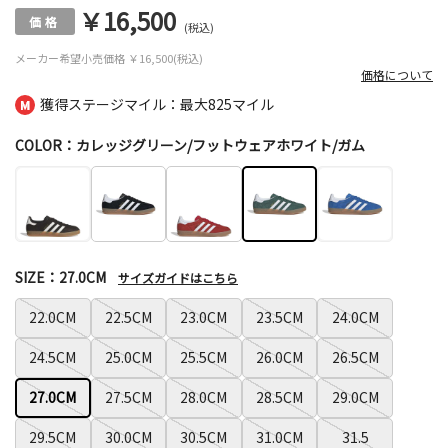
￥16,500
(税込)
メーカー希望小売価格
￥16,500(税込)
価格について
獲得ステージマイル：最大
825マイル
COLOR：カレッジグリーン/フットウェアホワイト/ガム
SIZE：27.0CM
サイズガイドはこちら
22.0CM
22.5CM
23.0CM
23.5CM
24.0CM
24.5CM
25.0CM
25.5CM
26.0CM
26.5CM
27.0CM
27.5CM
28.0CM
28.5CM
29.0CM
29.5CM
30.0CM
30.5CM
31.0CM
31.5