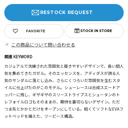
RESTOCK REQUEST
FAVORITE
この商品について問い合わせる
関連 KEYWORD
カジュアルで洗練された雰囲気と履きやすいデザインで、長い間人
気を集めてきたガゼル。そのエッセンスを、アディダスが誇る人
気のサンダルに落とし込み、さらにくつろいだ雰囲気を生むスタ
イルに仕上げたのがこのモデル。シューレースは合成スエードア
ッパーに残し、ギザギザのスリーストライプスとシュータンのト
レフォイルロゴもそのままの、期待を裏切らないデザイン。ただ
つま先とかかとだけをオープンにしている。軽くてソフトなEVAフ
ットベッドを備えた、ツーピース構造。