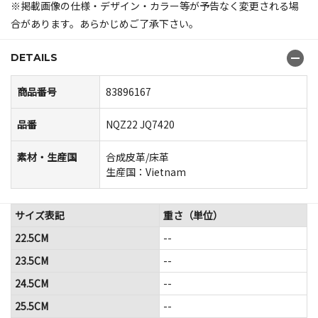
※掲載画像の仕様・デザイン・カラー等が予告なく変更される場
合があります。あらかじめご了承下さい。
DETAILS
商品番号
83896167
品番
NQZ22 JQ7420
素材・生産国
合成皮革/床革
生産国：Vietnam
サイズ表記
重さ（単位）
22.5CM
--
23.5CM
--
24.5CM
--
25.5CM
--