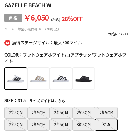
GAZELLE BEACH W
￥6,050
28
％OFF
(税込)
メーカー希望小売価格
￥8,470(税込)
価格について
獲得ステージマイル：最大
300マイル
COLOR：フットウェアホワイト/コアブラック/フットウェアホワ
イト
SIZE：31.5
サイズガイドはこちら
22.5CM
23.5CM
24.5CM
25.5CM
26.5CM
27.5CM
28.5CM
29.5CM
30.5CM
31.5