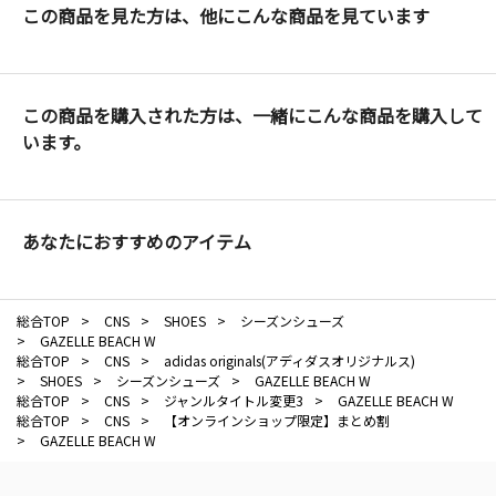
この商品を見た方は、他にこんな商品を見ています
この商品を購入された方は、一緒にこんな商品を購入して
います。
あなたにおすすめのアイテム
総合TOP
>
CNS
>
SHOES
>
シーズンシューズ
>
GAZELLE BEACH W
総合TOP
>
CNS
>
adidas originals(アディダスオリジナルス)
>
SHOES
>
シーズンシューズ
>
GAZELLE BEACH W
総合TOP
>
CNS
>
ジャンルタイトル変更3
>
GAZELLE BEACH W
総合TOP
>
CNS
>
【オンラインショップ限定】まとめ割
>
GAZELLE BEACH W