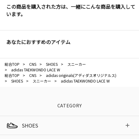
この商品を購入された方は、一緒にこんな商品を購入して
います。
あなたにおすすめのアイテム
総合TOP
>
CNS
>
SHOES
>
スニーカー
>
adidas TAEKWONDO LACE W
総合TOP
>
CNS
>
adidas originals(アディダスオリジナルス)
>
SHOES
>
スニーカー
>
adidas TAEKWONDO LACE W
CATEGORY
SHOES