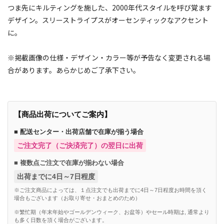
つま先にキルティングを施した、2000年代スタイルを呼び覚ます
デザイン。スリーストライプスがオーセンティックなアクセント
に。
※掲載画像の仕様・デザイン・カラー等が予告なく変更される場
合があります。あらかじめご了承下さい。
【商品出荷についてご案内】
■ 配送センター・出荷店舗で在庫が揃う場合
ご注文完了（ご決済完了）の翌日に出荷
■ 複数点ご注文で在庫が揃わない場合
出荷までに4日～7日程度
※ご注文商品によっては、１点注文でも出荷までに4日～7日程度お時間を頂く
場合もございます（お取り寄せ・おまとめのため）
※繁忙期（年末年始やゴールデンウィーク、お盆等）やセール時期は, 通常より
も多く日数を頂く場合がございます。