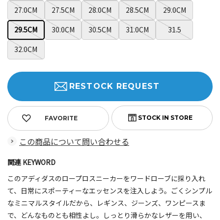
27.0CM
27.5CM
28.0CM
28.5CM
29.0CM
29.5CM
30.0CM
30.5CM
31.0CM
31.5
32.0CM
RESTOCK REQUEST
FAVORITE
この商品について問い合わせる
関連 KEYWORD
このアディダスのロープロスニーカーをワードローブに採り入れ
て、日常にスポーティーなエッセンスを注入しよう。ごくシンプル
なミニマルスタイルだから、レギンス、ジーンズ、ワンピースま
で、どんなものとも相性よし。しっとり滑らかなレザーを用い、