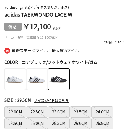
adidasoriginals(アディダスオリジナルス)
adidas TAEKWONDO LACE W
￥12,100
(税込)
メーカー希望小売価格
￥12,100(税込)
価格について
獲得ステージマイル：最大
605マイル
COLOR：コアブラック/フットウェアホワイト/ガム
SIZE：29.5CM
サイズガイドはこちら
22.0CM
22.5CM
23.0CM
23.5CM
24.0CM
24.5CM
25.0CM
25.5CM
26.0CM
26.5CM