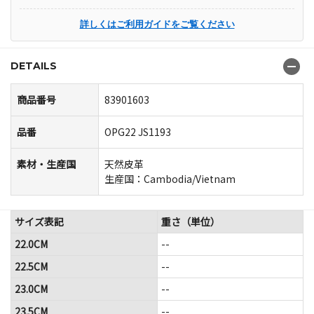
詳しくはご利用ガイドをご覧ください
DETAILS
商品番号
83901603
品番
OPG22 JS1193
素材・生産国
天然皮革
生産国：Cambodia/Vietnam
サイズ表記
重さ（単位）
22.0CM
--
22.5CM
--
23.0CM
--
23.5CM
--