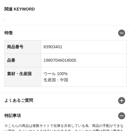
関連 KEYWORD
.
特徴
商品番号
83903401
品番
19807046018005
素材・生産国
ウール 100%
生産国：中国
よくあるご質問
特記事項
※こちらの商品は複数サイトで在庫を共有している為、商品の手配ができな
い場合、キャンセルとさせていただきます。キャンセルの際は別途ご案内を