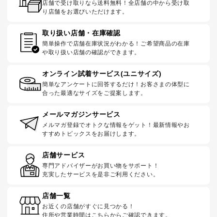
店舗で受け取りなら送料無料！全店舗の中から受け取
り店舗をお選びいただけます。
取り扱い店舗・在庫確認
簡単操作で店舗在庫状況がわかる！ご希望商品の在庫
や取り扱い店舗の確認ができます。
オンライン試着サービス(ユニサイズ)
簡単なアンケートに回答するだけ！お客さまの体型に
合った最適なサイズをご提案します。
メールマガジンサービス
メルマガ登録でオトクな情報をゲット！最新情報やお
すすめトピックスをお届けします。
店舗サービス
専門アドバイザーがお買い物をサポート！
充実したサービスを是非ご利用ください。
店舗一覧
お近くの店舗がすぐに見つかる！
住所や営業時間はこちらからご確認できます。