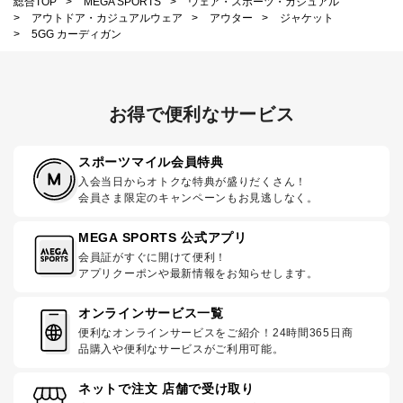
総合TOP
>
MEGA SPORTS
>
ウェア・スポーツ・カジュアル
>
アウトドア・カジュアルウェア
>
アウター
>
ジャケット
>
5GG カーディガン
お得で便利なサービス
スポーツマイル会員特典
入会当日からオトクな特典が盛りだくさん！
会員さま限定のキャンペーンもお見逃しなく。
MEGA SPORTS 公式アプリ
会員証がすぐに開けて便利！
アプリクーポンや最新情報をお知らせします。
オンラインサービス一覧
便利なオンラインサービスをご紹介！24時間365日商
品購入や便利なサービスがご利用可能。
ネットで注文 店舗で受け取り