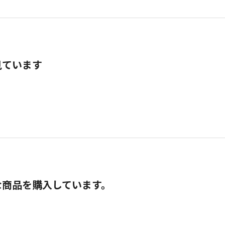
見ています
な商品を購入しています。