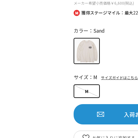
メーカー希望小売価格
￥6,600(税込)
獲得ステージマイル：最大
2
カラー：Sand
サイズ：M
サイズガイドはこちら
M
入荷
お気に入りに追加する