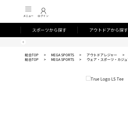
メニュー
ログイン
スポーツから探す
アウトドアから探す
総合TOP
>
MEGA SPORTS
>
アウトドアレジャー
>
総合TOP
>
MEGA SPORTS
>
ウェア・スポーツ・カジュ