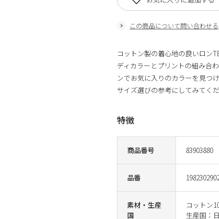
この商品について問い合わせる
コットン製の着心地の良いロンT
ディカラーとプリントの組み合わ
ンでお気に入りのカラーを見つけ
サイズ選びの参考にしてみてく
特徴
商品番号
83903880
品番
198230290
素材・生産
コットン1
国
生産国：