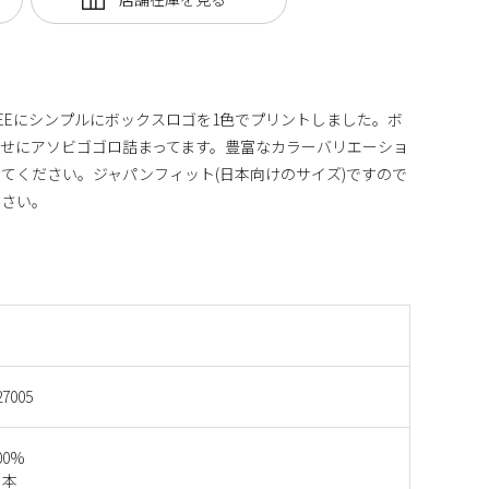
EEにシンプルにボックスロゴを1色でプリントしました。ボ
せにアソビゴゴロ詰まってます。豊富なカラーバリエーショ
てください。ジャパンフィット(日本向けのサイズ)ですので
ださい。
27005
00%
日本