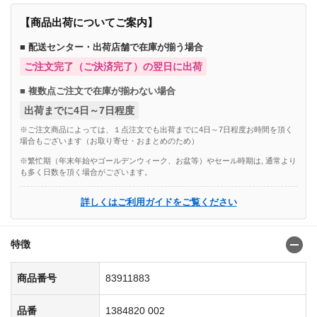
【商品出荷についてご案内】
■ 配送センター・出荷店舗で在庫が揃う場合
ご注文完了（ご決済完了）の翌日に出荷
■ 複数点ご注文で在庫が揃わない場合
出荷までに4日～7日程度
※ご注文商品によっては、１点注文でも出荷までに4日～7日程度お時間を頂く
場合もございます（お取り寄せ・おまとめのため）
※繁忙期（年末年始やゴールデンウィーク、お盆等）やセール時期は, 通常より
も多く日数を頂く場合がございます。
詳しくはご利用ガイドをご覧ください
特徴
商品番号
83911883
品番
1384820 002