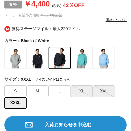
￥4,400
42
％OFF
(税込)
メーカー希望小売価格
￥7,700(税込)
価格について
獲得ステージマイル：最大
220マイル
カラー：Black / / White
サイズ：XXXL
サイズガイドはこちら
S
M
L
XL
XXL
XXXL
入荷お知らせを申込む