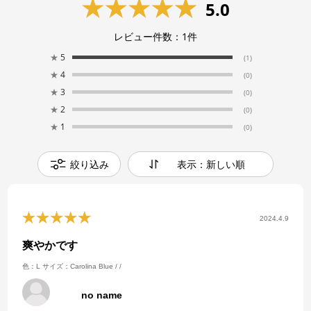
5.0
レビュー件数：
1
件
★
5
(1)
★
4
(0)
★
3
(0)
★
2
(0)
★
1
(0)
絞り込み
表示：新しい順
2024.4.9
爽やかです
色：L
サイズ：Carolina Blue / /
no name