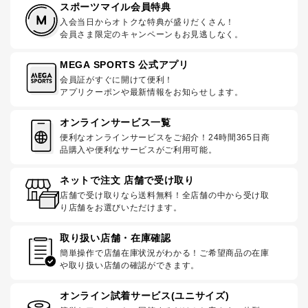
スポーツマイル会員特典
入会当日からオトクな特典が盛りだくさん！
会員さま限定のキャンペーンもお見逃しなく。
MEGA SPORTS 公式アプリ
会員証がすぐに開けて便利！
アプリクーポンや最新情報をお知らせします。
オンラインサービス一覧
便利なオンラインサービスをご紹介！24時間365日商
品購入や便利なサービスがご利用可能。
ネットで注文 店舗で受け取り
店舗で受け取りなら送料無料！全店舗の中から受け取
り店舗をお選びいただけます。
取り扱い店舗・在庫確認
簡単操作で店舗在庫状況がわかる！ご希望商品の在庫
や取り扱い店舗の確認ができます。
オンライン試着サービス(ユニサイズ)