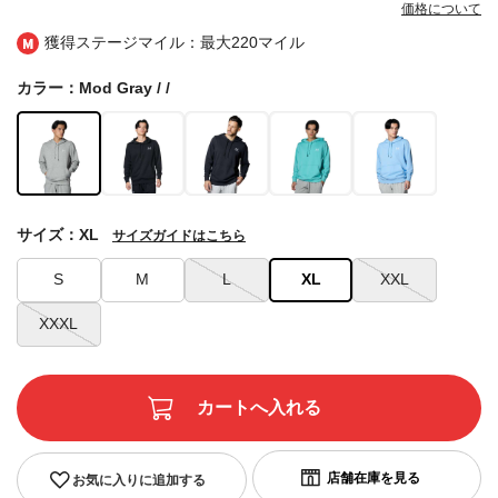
価格について
獲得ステージマイル：最大
220マイル
カラー：Mod Gray / /
サイズ：XL
サイズガイドはこちら
S
M
L
XL
XXL
XXXL
お気に入りに追加する