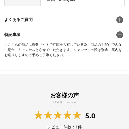
よくあるご質問
特記事項
※こちらの商品は複数サイトで在庫を共有している為、商品の手配ができな
い場合、キャンセルとさせていただきます。キャンセルの際は別途ご案内を
お送りしますので予めご了承ください。
お客様の声
USER’S review
5.0
レビュー件数：
1
件