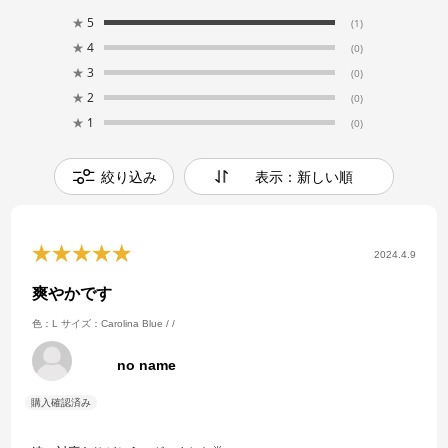
★
5
(1)
★
4
(0)
★
3
(0)
★
2
(0)
★
1
(0)
絞り込み
表示：新しい順
2024.4.9
爽やかです
色：L
サイズ：Carolina Blue / /
no name