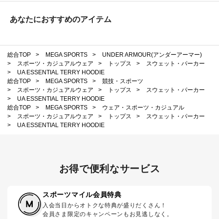
あなたにおすすめのアイテム
総合TOP
>
MEGA SPORTS
>
UNDER ARMOUR(アンダーアーマー)
>
スポーツ・カジュアルウェア
>
トップス
>
スウェット・パーカー
>
UA ESSENTIAL TERRY HOODIE
総合TOP
>
MEGA SPORTS
>
競技・スポーツ
>
スポーツ・カジュアルウェア
>
トップス
>
スウェット・パーカー
>
UA ESSENTIAL TERRY HOODIE
総合TOP
>
MEGA SPORTS
>
ウェア・スポーツ・カジュアル
>
スポーツ・カジュアルウェア
>
トップス
>
スウェット・パーカー
>
UA ESSENTIAL TERRY HOODIE
お得で便利なサービス
スポーツマイル会員特典
入会当日からオトクな特典が盛りだくさん！
会員さま限定のキャンペーンもお見逃しなく。