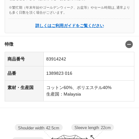
※繁忙期（年末年始やゴールデンウィーク、お盆等）やセール時期は, 通常より
も多く日数を頂く場合がございます。
詳しくはご利用ガイドをご覧ください
特徴
商品番号
83914242
品番
1389823 016
素材・生産国
コットン60%、ポリエステル40%
生産国：Malaysia
Sleeve length
22cm
Shoulder width
42.5cm