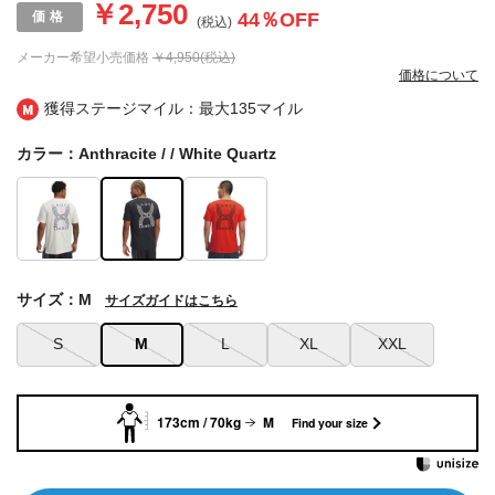
￥2,750
44
％OFF
(税込)
メーカー希望小売価格
￥4,950(税込)
価格について
獲得ステージマイル：最大
135マイル
カラー：Anthracite / / White Quartz
サイズ：M
サイズガイドはこちら
S
M
L
XL
XXL
173cm / 70kg
M
Find your size