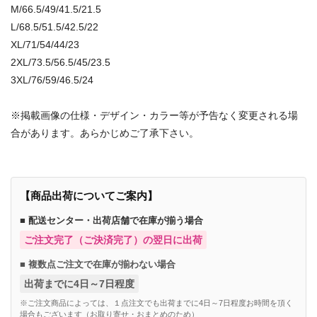
M/66.5/49/41.5/21.5
L/68.5/51.5/42.5/22
XL/71/54/44/23
2XL/73.5/56.5/45/23.5
3XL/76/59/46.5/24
※掲載画像の仕様・デザイン・カラー等が予告なく変更される場
合があります。あらかじめご了承下さい。
【商品出荷についてご案内】
■ 配送センター・出荷店舗で在庫が揃う場合
ご注文完了（ご決済完了）の翌日に出荷
■ 複数点ご注文で在庫が揃わない場合
出荷までに4日～7日程度
※ご注文商品によっては、１点注文でも出荷までに4日～7日程度お時間を頂く
場合もございます（お取り寄せ・おまとめのため）