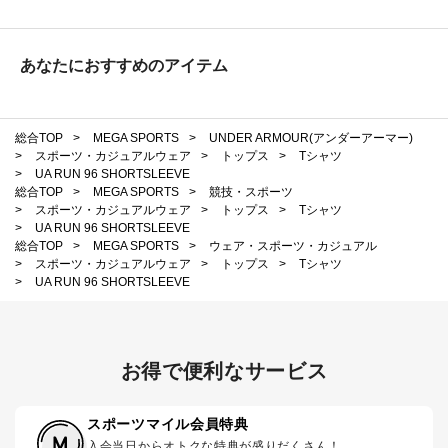
あなたにおすすめのアイテム
総合TOP
>
MEGA SPORTS
>
UNDER ARMOUR(アンダーアーマー)
>
スポーツ・カジュアルウェア
>
トップス
>
Tシャツ
>
UA RUN 96 SHORTSLEEVE
総合TOP
>
MEGA SPORTS
>
競技・スポーツ
>
スポーツ・カジュアルウェア
>
トップス
>
Tシャツ
>
UA RUN 96 SHORTSLEEVE
総合TOP
>
MEGA SPORTS
>
ウェア・スポーツ・カジュアル
>
スポーツ・カジュアルウェア
>
トップス
>
Tシャツ
>
UA RUN 96 SHORTSLEEVE
お得で便利なサービス
スポーツマイル会員特典
入会当日からオトクな特典が盛りだくさん！