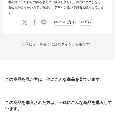
着心地にこだわりのある息子用に購入しました。首元にタグがなく，
着心地が柔らかいので，色違い，デザイン違いで何着も購入していま
す。
参考になった
0
Like!
0
※レビューを書くには
ログイン
が必要です。
この商品を見た方は、他にこんな商品を見ています
この商品を購入された方は、一緒にこんな商品を購入して
います。