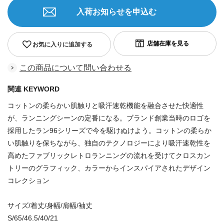
入荷お知らせを申込む
お気に入りに追加する
この商品について問い合わせる
関連 KEYWORD
コットンの柔らかい肌触りと吸汗速乾機能を融合させた快適性
が、ランニングシーンの定番になる。ブランド創業当時のロゴを
採用したラン96シリーズで今を駆けぬけよう。コットンの柔らか
い肌触りを保ちながら、独自のテクノロジーにより吸汗速乾性を
高めたファブリックレトロランニングの流れを受けてクロスカン
トリーのグラフィック、カラーからインスパイアされたデザイン
コレクション
サイズ/着丈/身幅/肩幅/袖丈
S/65/46.5/40/21