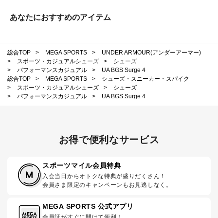
あなたにおすすめのアイテム
総合TOP
>
MEGA SPORTS
>
UNDER ARMOUR(アンダーアーマー)
>
スポーツ・カジュアルシューズ
>
シューズ
>
パフォーマンスカジュアル
>
UA BGS Surge 4
総合TOP
>
MEGA SPORTS
>
シューズ・スニーカー・スパイク
>
スポーツ・カジュアルシューズ
>
シューズ
>
パフォーマンスカジュアル
>
UA BGS Surge 4
お得で便利なサービス
スポーツマイル会員特典
入会当日からオトクな特典が盛りだくさん！
会員さま限定のキャンペーンもお見逃しなく。
MEGA SPORTS 公式アプリ
会員証がすぐに開けて便利！