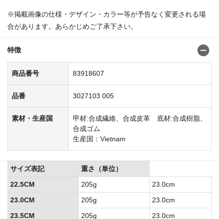
※掲載画像の仕様・デザイン・カラー等が予告なく変更される場
合があります。あらかじめご了承下さい。
特徴
商品番号
83918607
品番
3027103 005
素材・生産国
甲材:合成繊維、合成皮革 底材:合成樹脂、
合成ゴム
生産国：Vietnam
サイズ表記
重さ（単位）
22.5CM
205g
23.0cm
23.0CM
205g
23.0cm
23.5CM
205g
23.0cm