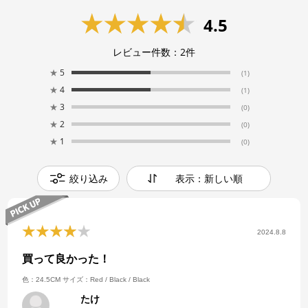
4.5
レビュー件数：
2
件
★
5
(1)
★
4
(1)
★
3
(0)
★
2
(0)
★
1
(0)
絞り込み
表示：新しい順
2024.8.8
買って良かった！
色：24.5CM
サイズ：Red / Black / Black
たけ