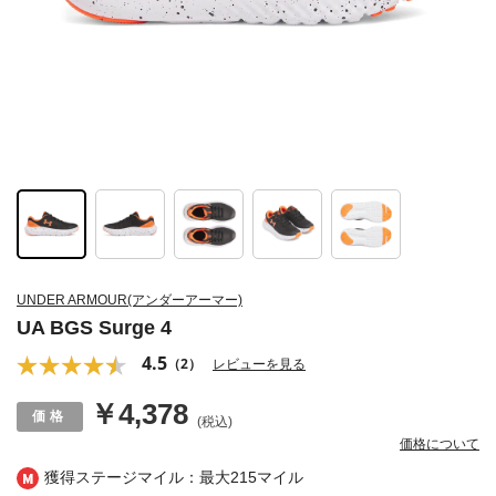
UNDER ARMOUR(アンダーアーマー)
UA BGS Surge 4
4.5
（2）
レビューを見る
￥4,378
(税込)
価格について
獲得ステージマイル：最大
215マイル