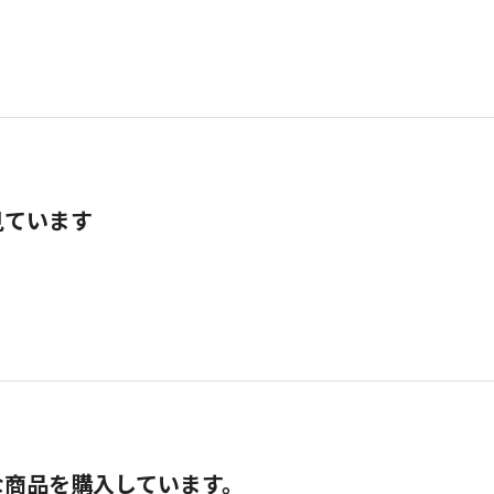
見ています
な商品を購入しています。