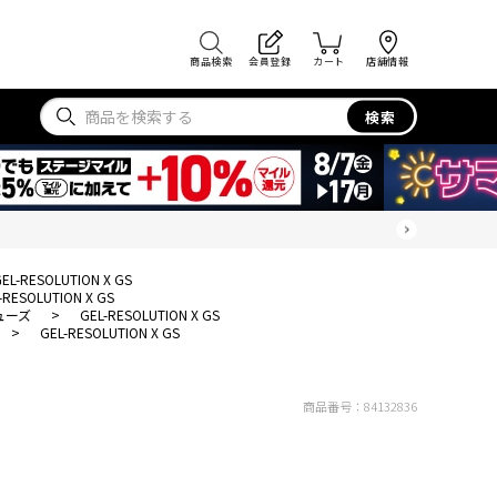
商品検索
会員登録
カート
店舗情報
検索
EL-RESOLUTION X GS
-RESOLUTION X GS
ューズ
>
GEL-RESOLUTION X GS
>
GEL-RESOLUTION X GS
商品番号：
84132836