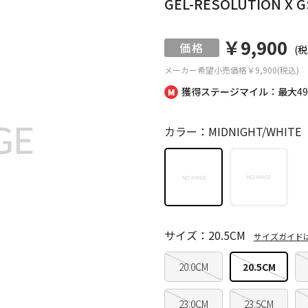
GEL-RESOLUTION X G
￥9,900
(税
メーカー希望小売価格
￥9,900(税込)
獲得ステージマイル：最大
4
カラー：MIDNIGHT/WHITE
サイズ：20.5CM
サイズガイド
20.0CM
20.5CM
23.0CM
23.5CM