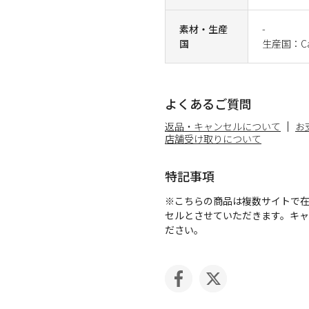
素材・生産
-
国
生産国：Ca
よくあるご質問
返品・キャンセルについて
お
店舗受け取りについて
特記事項
※こちらの商品は複数サイトで
セルとさせていただきます。キ
ださい。