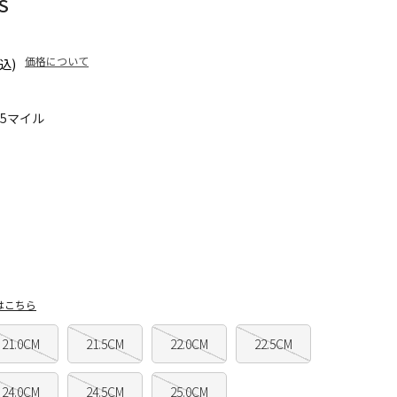
S
価格について
込)
95マイル
はこちら
21.0CM
21.5CM
22.0CM
22.5CM
24.0CM
24.5CM
25.0CM