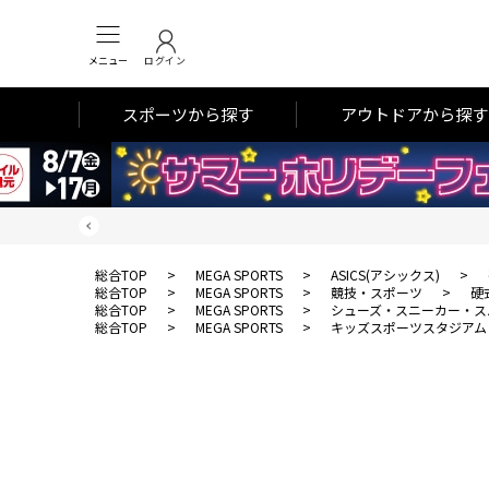
メニュー
ログイン
スポーツから探す
アウトドアから探す
総合TOP
>
MEGA SPORTS
>
ASICS(アシックス)
>
総合TOP
>
MEGA SPORTS
>
競技・スポーツ
>
硬
総合TOP
>
MEGA SPORTS
>
シューズ・スニーカー・ス
総合TOP
>
MEGA SPORTS
>
キッズスポーツスタジアム