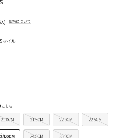
S
価格について
込)
95マイル
はこちら
21.0CM
21.5CM
22.0CM
22.5CM
24.0CM
24.5CM
25.0CM