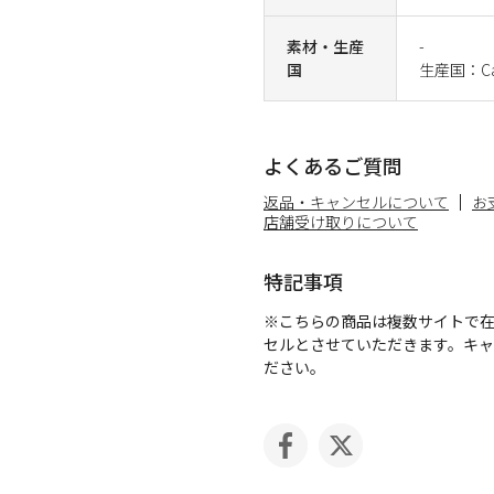
素材・生産
-
国
生産国：Ca
よくあるご質問
返品・キャンセルについて
お
店舗受け取りについて
特記事項
※こちらの商品は複数サイトで
セルとさせていただきます。キ
ださい。