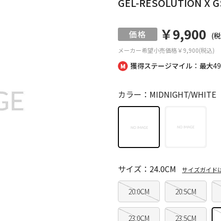
GEL-RESOLUTION X G
￥9,900
(税
メーカー希望小売価格
￥9,900(税込)
獲得ステージマイル：最大
4
カラー：MIDNIGHT/WHITE
サイズ：24.0CM
サイズガイド
20.0CM
20.5CM
23.0CM
23.5CM