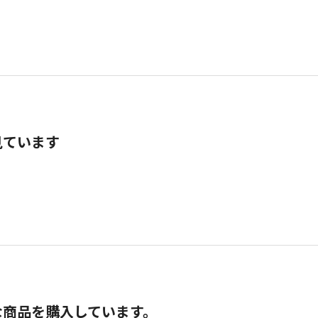
見ています
な商品を購入しています。