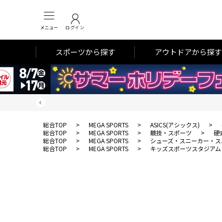
メニュー
ログイン
スポーツから探す
アウトドアから探す
総合TOP
>
MEGA SPORTS
>
ASICS(アシックス)
>
総合TOP
>
MEGA SPORTS
>
競技・スポーツ
>
硬
総合TOP
>
MEGA SPORTS
>
シューズ・スニーカー・ス
総合TOP
>
MEGA SPORTS
>
キッズスポーツスタジアム