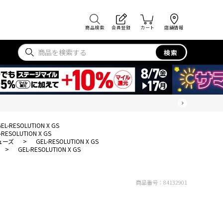
商品検索
会員登録
カート
店舗情報
検索
EL-RESOLUTION X GS
-RESOLUTION X GS
ューズ
>
GEL-RESOLUTION X GS
>
GEL-RESOLUTION X GS
商品番号：
84132901