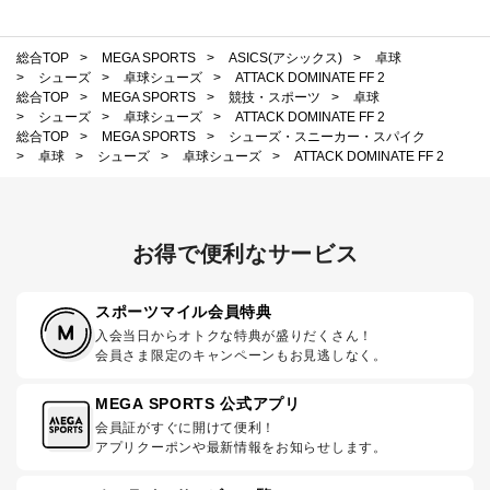
総合TOP
>
MEGA SPORTS
>
ASICS(アシックス)
>
卓球
>
シューズ
>
卓球シューズ
>
ATTACK DOMINATE FF 2
総合TOP
>
MEGA SPORTS
>
競技・スポーツ
>
卓球
>
シューズ
>
卓球シューズ
>
ATTACK DOMINATE FF 2
総合TOP
>
MEGA SPORTS
>
シューズ・スニーカー・スパイク
>
卓球
>
シューズ
>
卓球シューズ
>
ATTACK DOMINATE FF 2
お得で便利なサービス
スポーツマイル会員特典
入会当日からオトクな特典が盛りだくさん！
会員さま限定のキャンペーンもお見逃しなく。
MEGA SPORTS 公式アプリ
会員証がすぐに開けて便利！
アプリクーポンや最新情報をお知らせします。