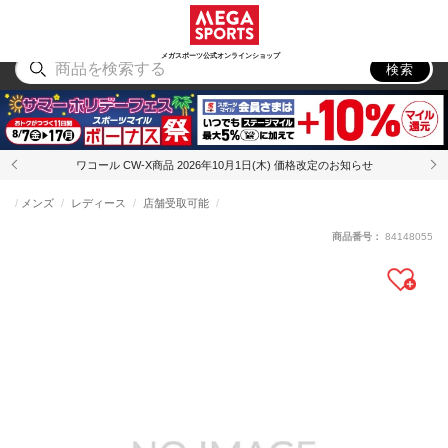
スポーツ
アウトドア
ブランド
アイテム
から探す
から探す
から探す
から探す
メガスポーツ公式オンラインショップ
検索
ワコール CW-X商品 2026年10月1日(木) 価格改定のお知らせ
メンズ
レディース
店舗受取可能
商品番号：
84148055