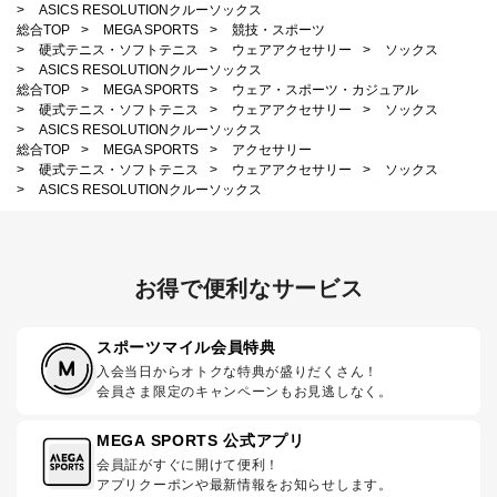
>
ASICS RESOLUTIONクルーソックス
総合TOP
>
MEGA SPORTS
>
競技・スポーツ
>
硬式テニス・ソフトテニス
>
ウェアアクセサリー
>
ソックス
>
ASICS RESOLUTIONクルーソックス
総合TOP
>
MEGA SPORTS
>
ウェア・スポーツ・カジュアル
>
硬式テニス・ソフトテニス
>
ウェアアクセサリー
>
ソックス
>
ASICS RESOLUTIONクルーソックス
総合TOP
>
MEGA SPORTS
>
アクセサリー
>
硬式テニス・ソフトテニス
>
ウェアアクセサリー
>
ソックス
>
ASICS RESOLUTIONクルーソックス
お得で便利なサービス
スポーツマイル会員特典
入会当日からオトクな特典が盛りだくさん！
会員さま限定のキャンペーンもお見逃しなく。
MEGA SPORTS 公式アプリ
会員証がすぐに開けて便利！
アプリクーポンや最新情報をお知らせします。