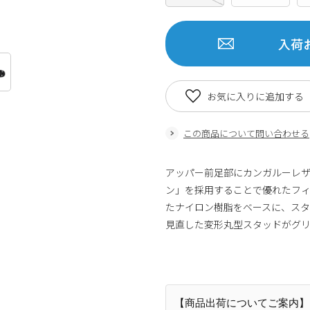
入荷
お気に入りに追加する
この商品について問い合わせる
アッパー前足部にカンガルーレ
ン」を採用することで優れたフ
たナイロン樹脂をベースに、ス
見直した変形丸型スタッドがグ
商品番号:8143814581438228841593
【商品出荷についてご案内】