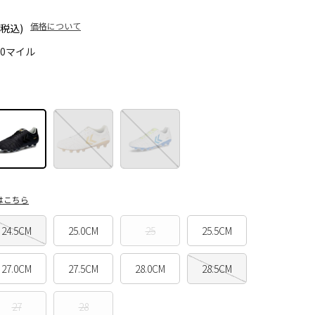
価格について
(税込)
70マイル
はこちら
24.5CM
25.0CM
25
25.5CM
27.0CM
27.5CM
28.0CM
28.5CM
27
28