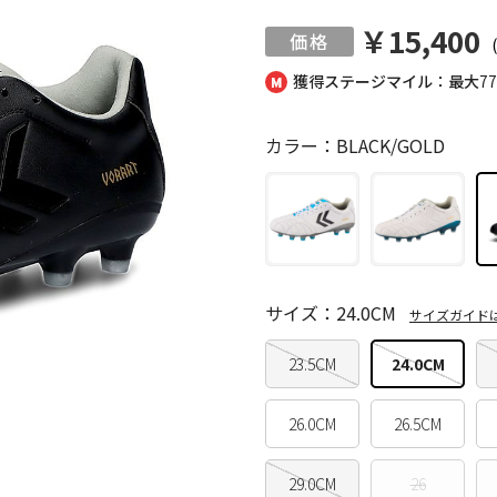
￥15,400
獲得ステージマイル：最大
7
カラー：BLACK/GOLD
サイズ：24.0CM
サイズガイド
23.5CM
24.0CM
26.0CM
26.5CM
29.0CM
26