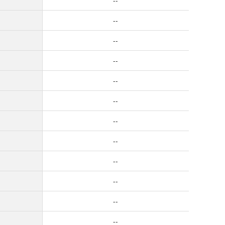
--
--
--
--
--
--
--
--
--
--
--
--