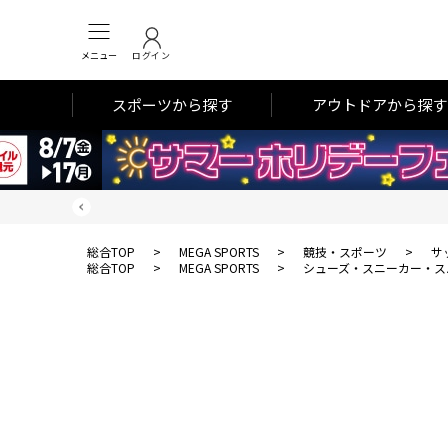
メニュー
ログイン
スポーツから探す
アウトドアから探す
総合TOP
>
MEGA SPORTS
>
競技・スポーツ
>
サ
総合TOP
>
MEGA SPORTS
>
シューズ・スニーカー・ス