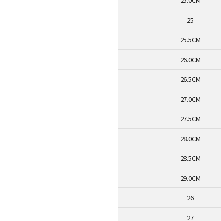
25.0CM
25
25.5CM
26.0CM
26.5CM
27.0CM
27.5CM
28.0CM
28.5CM
29.0CM
26
27