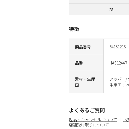
28
特徴
商品番号
84151216
品番
HAS1244R-
素材・生産
アッパー/
国
生産国：
よくあるご質問
返品・キャンセルについて
お
店舗受け取りについて