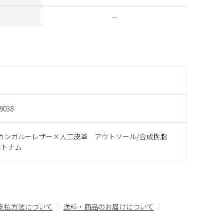
--
9038
カンガルーレザー×人工皮革 アウトソール/合成樹脂
ベトナム
支払方法について
送料・商品のお届けについて