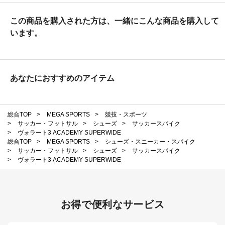
この商品を購入された方は、一緒にこんな商品を購入して
います。
あなたにおすすめのアイテム
総合TOP
>
MEGA SPORTS
>
競技・スポーツ
>
サッカー・フットサル
>
シューズ
>
サッカースパイク
>
ヴォラート3 ACADEMY SUPERWIDE
総合TOP
>
MEGA SPORTS
>
シューズ・スニーカー・スパイク
>
サッカー・フットサル
>
シューズ
>
サッカースパイク
>
ヴォラート3 ACADEMY SUPERWIDE
お得で便利なサービス