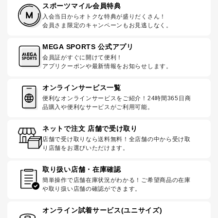
スポーツマイル会員特典
入会当日からオトクな特典が盛りだくさん！
会員さま限定のキャンペーンもお見逃しなく。
MEGA SPORTS 公式アプリ
会員証がすぐに開けて便利！
アプリクーポンや最新情報をお知らせします。
オンラインサービス一覧
便利なオンラインサービスをご紹介！24時間365日商
品購入や便利なサービスがご利用可能。
ネットで注文 店舗で受け取り
店舗で受け取りなら送料無料！全店舗の中から受け取
り店舗をお選びいただけます。
取り扱い店舗・在庫確認
簡単操作で店舗在庫状況がわかる！ご希望商品の在庫
や取り扱い店舗の確認ができます。
オンライン試着サービス(ユニサイズ)