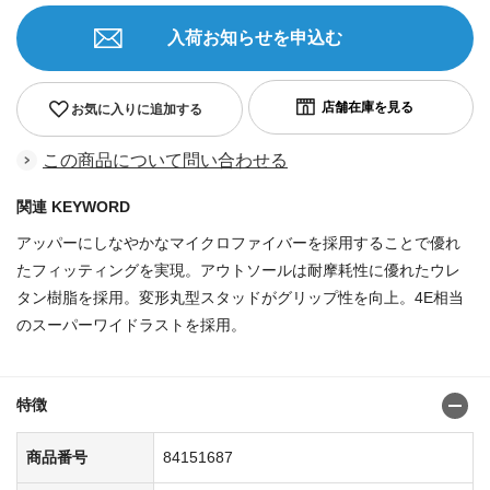
入荷お知らせを申込む
お気に入りに追加する
この商品について問い合わせる
関連 KEYWORD
アッパーにしなやかなマイクロファイバーを採用することで優れ
たフィッティングを実現。アウトソールは耐摩耗性に優れたウレ
タン樹脂を採用。変形丸型スタッドがグリップ性を向上。4E相当
のスーパーワイドラストを採用。
商品番
号:8143886381438954
特徴
商品番号
84151687