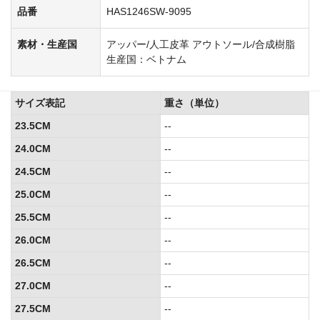
品番
HAS1246SW-9095
素材・生産国
アッパー/人工皮革 アウトソール/合成樹脂
生産国：ベトナム
サイズ表記
重さ（単位）
23.5CM
--
24.0CM
--
24.5CM
--
25.0CM
--
25.5CM
--
26.0CM
--
26.5CM
--
27.0CM
--
27.5CM
--