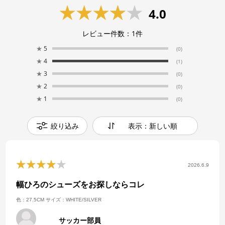
4.0
レビュー件数：
1
件
★
5
(0)
★
4
(1)
★
3
(0)
★
2
(0)
★
1
(0)
絞り込み
表示：新しい順
2026.6.9
幅ひろのシューズをお探しならコレ
色：27.5CM
サイズ：WHITE/SILVER
サッカー部員