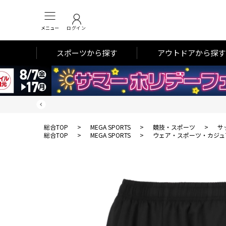
メニュー
ログイン
スポーツから探す
アウトドアから探す
総合TOP
>
MEGA SPORTS
>
競技・スポーツ
>
サ
総合TOP
>
MEGA SPORTS
>
ウェア・スポーツ・カジュ