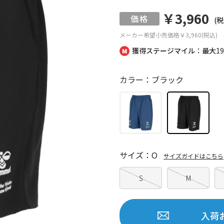
￥3,960
(税
メーカー希望小売価格
￥3,960(税込)
獲得ステージマイル：最大
1
カラー：ブラック
サイズ：O
サイズガイドはこちら
S
M
入荷