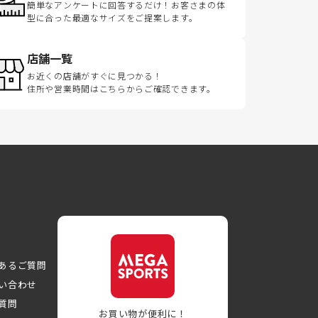
簡単なアンケートに回答するだけ！お客さまの体
型に合った最適なサイズをご提案します。
店舗一覧
お近くの店舗がすぐに見つかる！
住所や営業時間はこちらからご確認できます。
あるご質問
い合わせ
質問
お買い物が便利に！