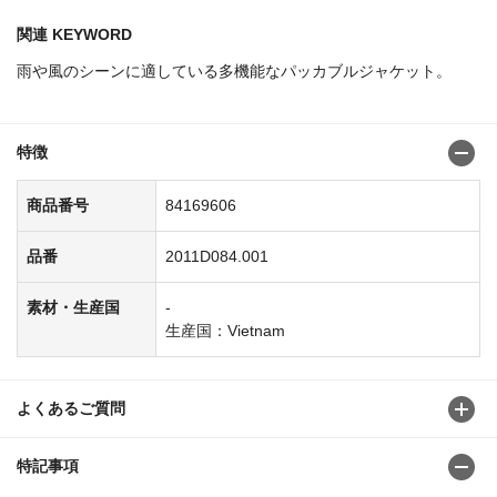
関連 KEYWORD
雨や風のシーンに適している多機能なパッカブルジャケット。
特徴
商品番号
84169606
品番
2011D084.001
素材・生産国
-
生産国：Vietnam
よくあるご質問
特記事項