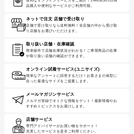
便利なオンラインサービスをご紹介！24時間365日商
品購入や便利なサービスがご利用可能。
ネットで注文 店舗で受け取り
店舗で受け取りなら送料無料！全店舗の中から受け取
り店舗をお選びいただけます。
取り扱い店舗・在庫確認
簡単操作で店舗在庫状況がわかる！ご希望商品の在庫
や取り扱い店舗の確認ができます。
オンライン試着サービス(ユニサイズ)
簡単なアンケートに回答するだけ！お客さまの体型に
合った最適なサイズをご提案します。
メールマガジンサービス
メルマガ登録でオトクな情報をゲット！最新情報やお
すすめトピックスをお届けします。
店舗サービス
専門アドバイザーがお買い物をサポート！
充実したサービスを是非ご利用ください。