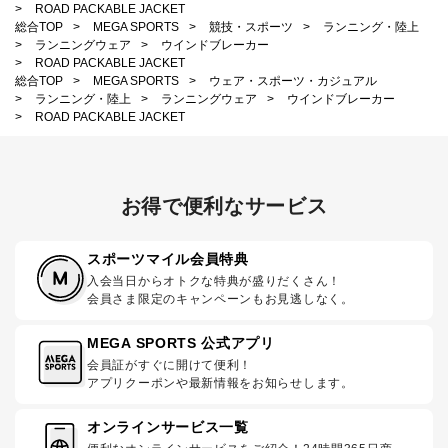
>
ROAD PACKABLE JACKET
総合TOP
>
MEGA SPORTS
>
競技・スポーツ
>
ランニング・陸上
>
ランニングウェア
>
ウインドブレーカー
>
ROAD PACKABLE JACKET
総合TOP
>
MEGA SPORTS
>
ウェア・スポーツ・カジュアル
>
ランニング・陸上
>
ランニングウェア
>
ウインドブレーカー
>
ROAD PACKABLE JACKET
お得で便利なサービス
スポーツマイル会員特典
入会当日からオトクな特典が盛りだくさん！
会員さま限定のキャンペーンもお見逃しなく。
MEGA SPORTS 公式アプリ
会員証がすぐに開けて便利！
アプリクーポンや最新情報をお知らせします。
オンラインサービス一覧