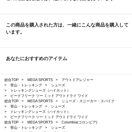
この商品を購入された方は、一緒にこんな商品を購入して
います。
あなたにおすすめのアイテム
総合TOP
>
MEGA SPORTS
>
アウトドアレジャー
>
登山・トレッキング
>
シューズ
>
トレッキングシューズ（ハイカット）
>
ピークフリーク ツー ミッド アウトドライ ワイド
総合TOP
>
MEGA SPORTS
>
シューズ・スニーカー・スパイク
>
登山・トレッキング
>
シューズ
>
トレッキングシューズ（ハイカット）
>
ピークフリーク ツー ミッド アウトドライ ワイド
総合TOP
>
MEGA SPORTS
>
Columbia(コロンビア)
>
登山・トレッキング
>
シューズ