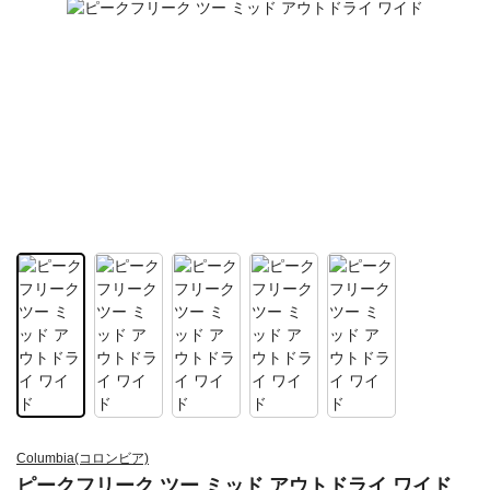
Columbia(コロンビア)
ピークフリーク ツー ミッド アウトドライ ワイド