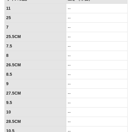
11
--
25
--
7
--
25.5CM
--
7.5
--
8
--
26.5CM
--
8.5
--
9
--
27.5CM
--
9.5
--
10
--
28.5CM
--
10.5
--