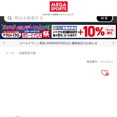
スポーツ
アウトドア
ブランド
アイテム
から探す
から探す
から探す
から探す
メガスポーツ公式オンラインショップ
検索
ゴールドウィン商品 2026年8月25日(火) 価格改定のお知らせ
メンズ
店舗受取可能
商品番号：
84174812