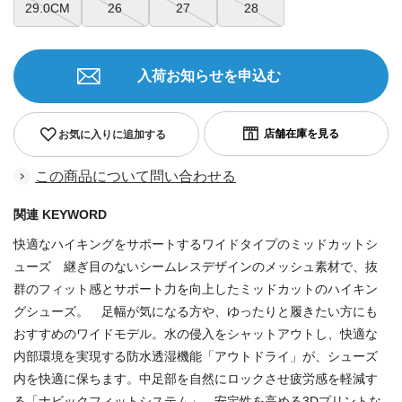
29.0CM
26
27
28
入荷お知らせを申込む
お気に入りに追加する
この商品について問い合わせる
関連 KEYWORD
快適なハイキングをサポートするワイドタイプのミッドカットシ
ューズ 継ぎ目のないシームレスデザインのメッシュ素材で、抜
群のフィット感とサポート力を向上したミッドカットのハイキン
グシューズ。 足幅が気になる方や、ゆったりと履きたい方にも
おすすめのワイドモデル。水の侵入をシャットアウトし、快適な
内部環境を実現する防水透湿機能「アウトドライ」が、シューズ
内を快適に保ちます。中足部を自然にロックさせ疲労感を軽減す
る「ナビックフィットシステム」、安定性を高める3Dプリントな