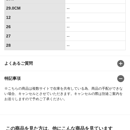
29.0CM
--
12
--
26
--
27
--
28
--
よくあるご質問
特記事項
※こちらの商品は複数サイトで在庫を共有している為、商品の手配ができな
い場合、キャンセルとさせていただきます。キャンセルの際は別途ご案内を
お送りしますので予めご了承ください。
この商品を見た方は、他にこんな商品を見ています