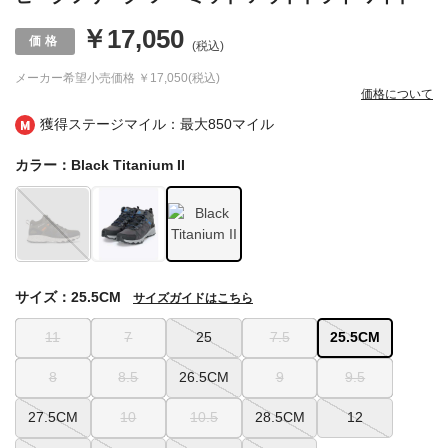
￥17,050
(税込)
メーカー希望小売価格
￥17,050(税込)
価格について
獲得ステージマイル：最大
850マイル
カラー：Black Titanium II
サイズ：25.5CM
サイズガイドはこちら
11
7
25
7.5
25.5CM
8
8.5
26.5CM
9
9.5
27.5CM
10
10.5
28.5CM
12