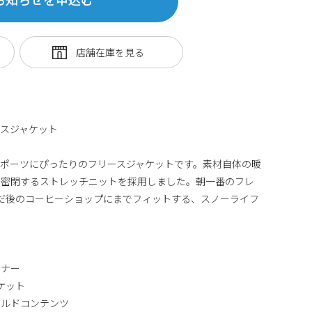
スジャケット
ポーツにぴったりのフリースジャケットです。素材自体の暖
を密閉するストレッチニットを採用しました。朝一番のフレ
だ後のコーヒーショップにまでフィットする、スノーライフ
スナー
ケット
クルドコンテンツ