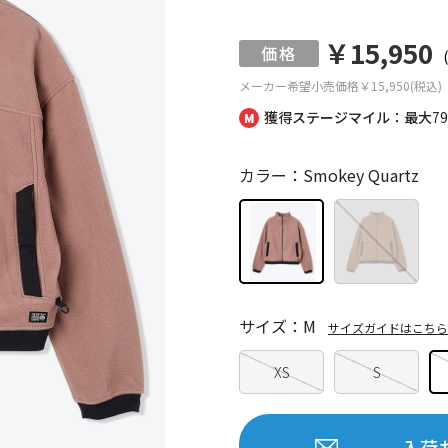
￥15,950
メーカー希望小売価格
￥15,950(税込)
獲得ステージマイル：最大
7
カラー：Smokey Quartz
サイズ：M
サイズガイドはこちら
XS
S
入荷