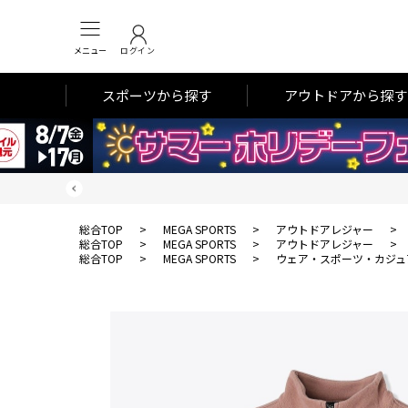
メニュー
ログイン
スポーツから探す
アウトドアから探す
総合TOP
>
MEGA SPORTS
>
アウトドアレジャー
>
総合TOP
>
MEGA SPORTS
>
アウトドアレジャー
>
総合TOP
>
MEGA SPORTS
>
ウェア・スポーツ・カジュ