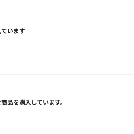
見ています
な商品を購入しています。