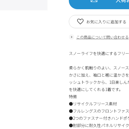
お気に入りに追加する
この商品について問い合わせる
スノーライフを快適にするフリー
柔らかく肌触りのよい、スノース
かさに加え、袖口と裾に温かさ
ッシュトラックから、1日楽しん
を快適にしてくれる1着です。
特徴
●リサイクルフリース素材
●フルレングスのフロントファ
●2つのファスナー付きハンドポ
●肘部分に耐久性パネルリサイ