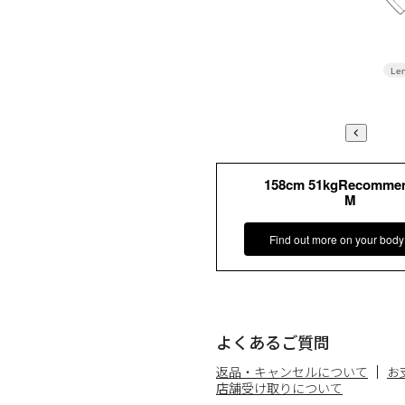
Len
158cm 51kgRecomme
M
Find out more on your body
よくあるご質問
返品・キャンセルについて
お
店舗受け取りについて