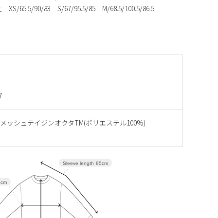
/90/83 S/67/95.5/85 M/68.5/100.5/86.5
7
メッシュテイジンオクタTM(ポリエステル100%)
Sleeve length
85cm
8cm