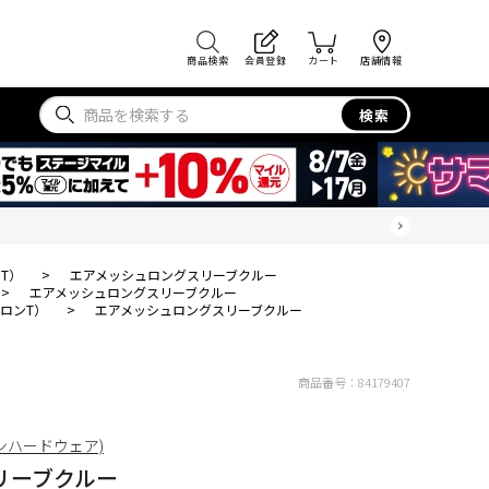
商品検索
会員登録
カート
店舗情報
検索
T）
>
エアメッシュロングスリーブクルー
>
エアメッシュロングスリーブクルー
ロンT）
>
エアメッシュロングスリーブクルー
商品番号：
84179407
ンテンハードウェア)
リーブクルー