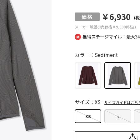
￥6,930
(税
メーカー希望小売価格
￥9,900(税込)
獲得ステージマイル：最大
3
カラー：Sediment
サイズ：XS
サイズガイドはこち
XS
S