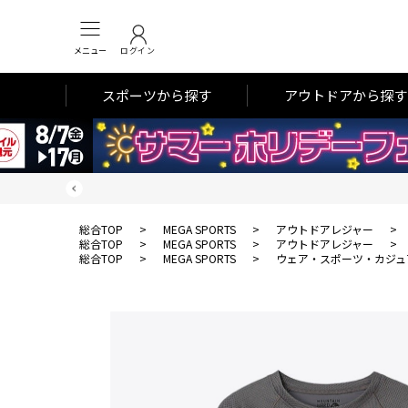
メニュー
ログイン
スポーツから探す
アウトドアから探す
総合TOP
>
MEGA SPORTS
>
アウトドアレジャー
>
総合TOP
>
MEGA SPORTS
>
アウトドアレジャー
>
総合TOP
>
MEGA SPORTS
>
ウェア・スポーツ・カジュ