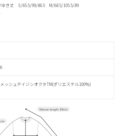
/65.5/99/86.5 M/68.5/105.5/89
4
6
メッシュテイジンオクタTM(ポリエステル100%)
Sleeve length
89cm
8cm