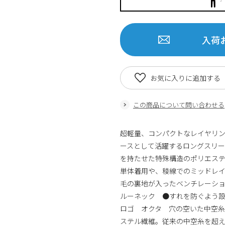
入荷
お気に入りに追加する
この商品について問い合わせる
超軽量、コンパクトなレイヤリ
ースとして活躍するロングスリー
を持たせた特殊構造のポリエステ
単体着用や、稜線でのミッドレ
毛の裏地が入ったベンチレーシ
ルーネック ●すれを防ぐよう設
ロゴ オクタ 穴の空いた中空糸
ステル繊維。従来の中空糸を超え