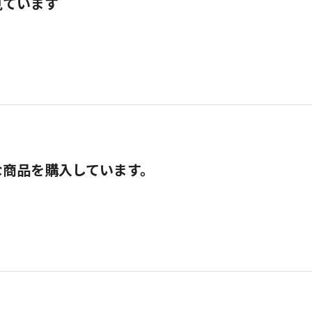
見ています
な商品を購入しています。