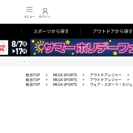
メニュー
ログイン
スポーツから探す
アウトドアから探す
総合TOP
>
MEGA SPORTS
>
アウトドアレジャー
>
総合TOP
>
MEGA SPORTS
>
アウトドアレジャー
>
総合TOP
>
MEGA SPORTS
>
ウェア・スポーツ・カジュ