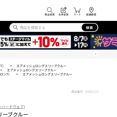
商品検索
会員登録
カート
店舗情報
検索
T）
>
エアメッシュロングスリーブクルー
>
エアメッシュロングスリーブクルー
ロンT）
>
エアメッシュロングスリーブクルー
商品番号：
84181114
ンテンハードウェア)
リーブクルー