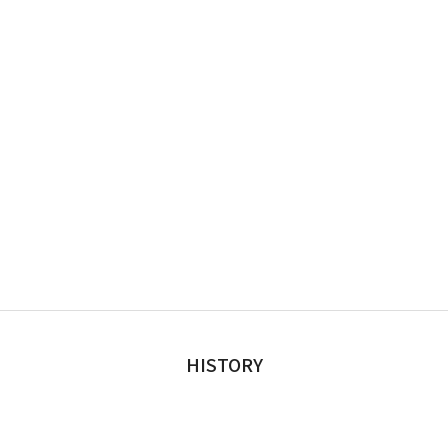
HISTORY