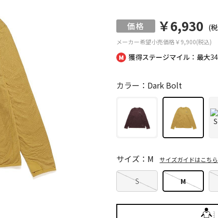
￥6,930
(税
メーカー希望小売価格
￥9,900(税込)
獲得ステージマイル：最大
3
カラー：Dark Bolt
サイズ：M
サイズガイドはこちら
S
M