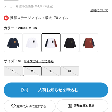
メーカー希望小売価格
￥4,950(税込)
価格について
獲得ステージマイル：最大
170マイル
カラー：White Multi
サイズ：M
サイズガイドはこちら
S
M
L
XL
入荷お知らせを申込む
お気に入りに追加する