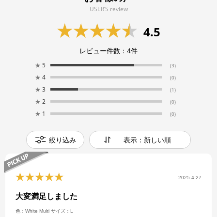
USER’S review
4.5
レビュー件数：
4
件
★
5
(3)
★
4
(0)
★
3
(1)
★
2
(0)
★
1
(0)
絞り込み
表示：新しい順
2025.4.27
大変満足しました
色：White Multi
サイズ：L