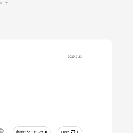
(0)
2025.2.23
参考になった
0
Like!
1