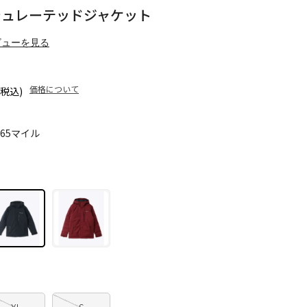
シュレーテッドジャケット
ビューを見る
価格について
(税込)
265マイル