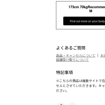
173cm 70kgRecomme
M
Find out more on your body
よくあるご質問
返品・キャンセルについて
お
店舗受け取りについて
特記事項
※こちらの商品は複数サイトで
セルとさせていただきます。キ
ださい。