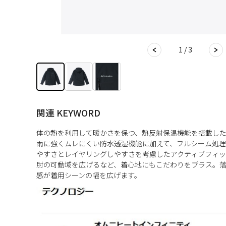
1 / 3
関連 KEYWORD
体の熱を利用して暖かさを保つ、熱反射保温機能を搭載し
雨に強くムレにくい防水透湿機能に加えて、フルシーム処
やすさとレイヤリングしやすさを考慮したアクティブフィ
肘の可動域を広げるなど、着心地にもこだわりをプラス。
感が着用シーンの幅を広げます。