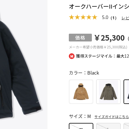
オークハーバーIIイン
5.0
（1）
レ
￥25,300
メーカー希望小売価格
￥25,300(税込)
獲得ステージマイル：最大
1
カラー：Black
サイズ：M
サイズガイドはこちら