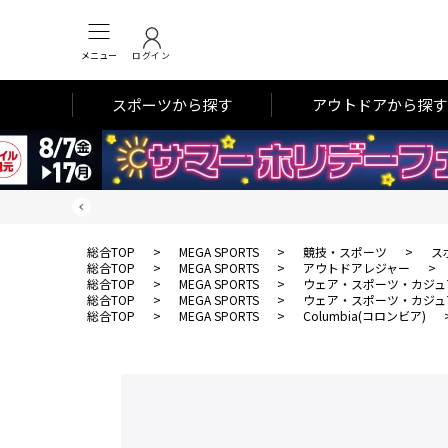
メニュー
ログイン
スポーツから探す
アウトドアから探す
総合TOP
>
MEGA SPORTS
>
競技・スポーツ
>
ス
総合TOP
>
MEGA SPORTS
>
アウトドアレジャー
>
総合TOP
>
MEGA SPORTS
>
ウェア・スポーツ・カジュ
総合TOP
>
MEGA SPORTS
>
ウェア・スポーツ・カジュ
総合TOP
>
MEGA SPORTS
>
Columbia(コロンビア)