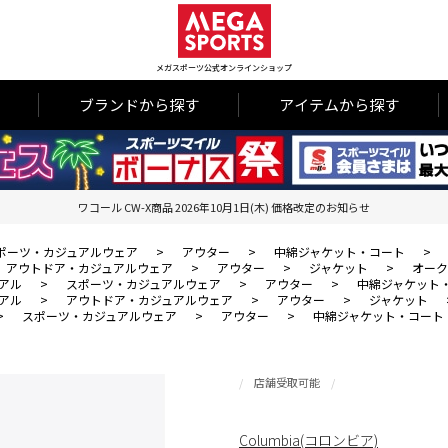
メガスポーツ公式オンラインショップ
ブランドから探す
アイテムから探す
ワコール CW-X商品 2026年10月1日(木) 価格改定のお知らせ
ポーツ・カジュアルウェア
>
アウター
>
中綿ジャケット・コート
>
アウトドア・カジュアルウェア
>
アウター
>
ジャケット
>
オーク
アル
>
スポーツ・カジュアルウェア
>
アウター
>
中綿ジャケット
アル
>
アウトドア・カジュアルウェア
>
アウター
>
ジャケット
>
スポーツ・カジュアルウェア
>
アウター
>
中綿ジャケット・コート
店舗受取可能
Columbia(コロンビア)