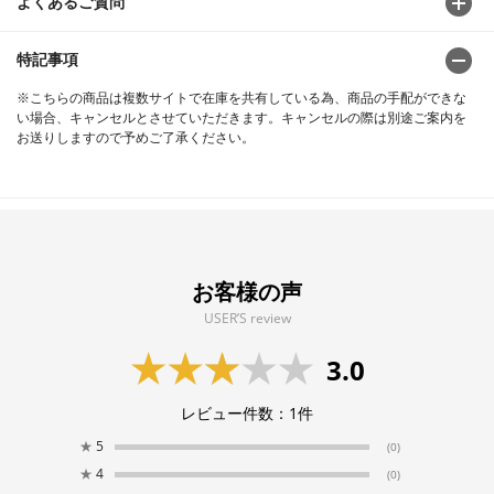
よくあるご質問
特記事項
※こちらの商品は複数サイトで在庫を共有している為、商品の手配ができな
い場合、キャンセルとさせていただきます。キャンセルの際は別途ご案内を
お送りしますので予めご了承ください。
お客様の声
USER’S review
3.0
レビュー件数：
1
件
★
5
(0)
★
4
(0)