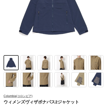
Columbia(コロンビア)
ウィメンズヴィザボナパス2ジャケット