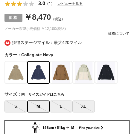
3.0
（1）
レビューを見る
￥8,470
(税込)
メーカー希望小売価格
￥12,100(税込)
価格について
獲得ステージマイル：最大
420マイル
カラー：Collegiate Navy
サイズ：M
サイズガイドはこちら
S
M
L
XL
158cm / 51kg
M
Find your size