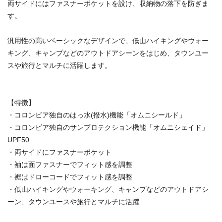
両サイドにはファスナーポケットを設け、収納物の落下を防ぎま
す。
汎用性の高いベーシックなデザインで、低山ハイキングやウォー
キング、キャンプなどのアウトドアシーンをはじめ、タウンユー
スや旅行とマルチに活躍します。
【特徴】
・コロンビア独自のはっ水(撥水)機能「オムニシールド」
・コロンビア独自のサンプロテクション機能「オムニシェイド」
UPF50
・両サイドにファスナーポケット
・袖は面ファスナーでフィット感を調整
・裾はドローコードでフィット感を調整
・低山ハイキングやウォーキング、キャンプなどのアウトドアシ
ーン、タウンユースや旅行とマルチに活躍