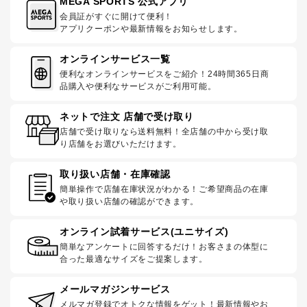
MEGA SPORTS 公式アプリ
会員証がすぐに開けて便利！
アプリクーポンや最新情報をお知らせします。
オンラインサービス一覧
便利なオンラインサービスをご紹介！24時間365日商
品購入や便利なサービスがご利用可能。
ネットで注文 店舗で受け取り
店舗で受け取りなら送料無料！全店舗の中から受け取
り店舗をお選びいただけます。
取り扱い店舗・在庫確認
簡単操作で店舗在庫状況がわかる！ご希望商品の在庫
や取り扱い店舗の確認ができます。
オンライン試着サービス(ユニサイズ)
簡単なアンケートに回答するだけ！お客さまの体型に
合った最適なサイズをご提案します。
メールマガジンサービス
メルマガ登録でオトクな情報をゲット！最新情報やお