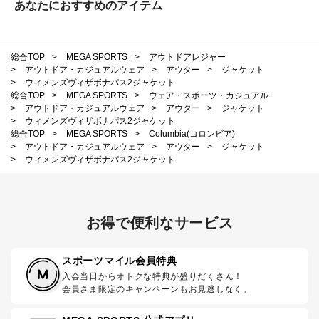
あなたにおすすめのアイテム
総合TOP
>
MEGA SPORTS
>
アウトドアレジャー
>
アウトドア・カジュアルウェア
>
アウター
>
ジャケット
>
ウィメンズヴィザボナパス2ジャケット
総合TOP
>
MEGA SPORTS
>
ウェア・スポーツ・カジュアル
>
アウトドア・カジュアルウェア
>
アウター
>
ジャケット
>
ウィメンズヴィザボナパス2ジャケット
総合TOP
>
MEGA SPORTS
>
Columbia(コロンビア)
>
アウトドア・カジュアルウェア
>
アウター
>
ジャケット
>
ウィメンズヴィザボナパス2ジャケット
お得で便利なサービス
スポーツマイル会員特典
入会当日からオトクな特典が盛りだくさん！
会員さま限定のキャンペーンもお見逃しなく。