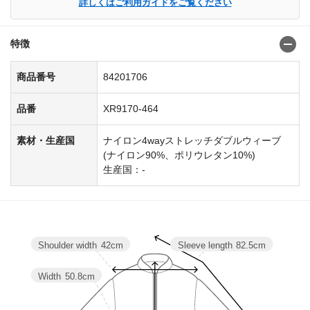
詳しくはご利用ガイドをご覧ください
特徴
商品番号
84201706
品番
XR9170-464
素材・生産国
ナイロン4wayストレッチダブルウィーブ
(ナイロン90%、ポリウレタン10%)
生産国：-
Shoulder width
42cm
Sleeve length
82.5cm
Width
50.8cm