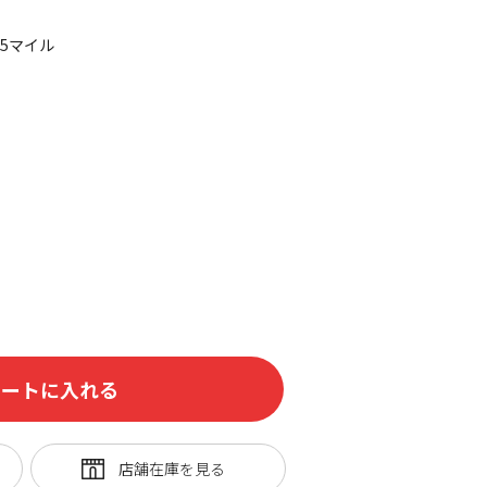
85マイル
カートに入れる