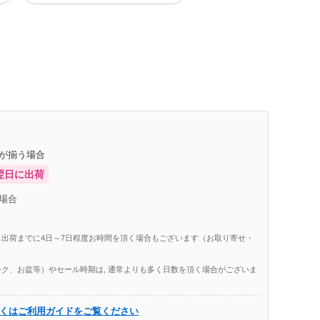
庫が揃う場合
翌日に出荷
場合
出荷までに4日～7日程度お時間を頂く場合もございます（お取り寄せ・
ク、お盆等）やセール時期は, 通常よりも多く日数を頂く場合がございま
くはご利用ガイドをご覧ください