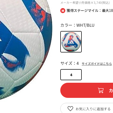
メーカー希望小売価格
￥3,740(税込)
獲得ステージマイル：最大
1
カラー：WHT/BLU
サイズ：4
サイズガイドはこちら
4
お気に入りに追加する