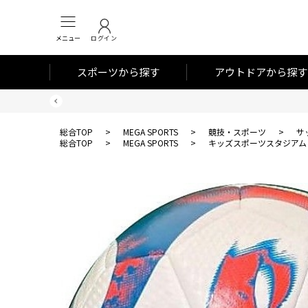
メニュー
ログイン
スポーツから探す
アウトドアから探す
総合TOP
>
MEGA SPORTS
>
競技・スポーツ
>
サ
総合TOP
>
MEGA SPORTS
>
キッズスポーツスタジアム