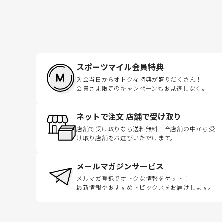
スポーツマイル会員特典
入会当日からオトクな特典が盛りだくさん！
会員さま限定のキャンペーンもお見逃しなく。
ネットで注文 店舗で受け取り
店舗で受け取りなら送料無料！全店舗の中から受
け取り店舗をお選びいただけます。
メールマガジンサービス
メルマガ登録でオトクな情報をゲット！
最新情報やおすすめトピックスをお届けします。