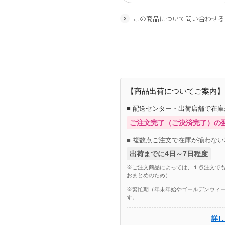
この商品について問い合わせる
.
【商品出荷についてご案内】
■ 配送センター・出荷店舗で在
ご注文完了（ご決済完了）の
■ 複数点ご注文で在庫が揃わない
出荷までに4日～7日程度
※ご注文商品によっては、１点注文でも
おまとめのため）
※繁忙期（年末年始やゴールデンウィー
す。
詳し