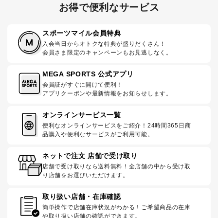
お得で便利なサービス
スポーツマイル会員特典
入会当日からオトクな特典が盛りだくさん！
会員さま限定のキャンペーンもお見逃しなく。
MEGA SPORTS 公式アプリ
会員証がすぐに開けて便利！
アプリクーポンや最新情報をお知らせします。
オンラインサービス一覧
便利なオンラインサービスをご紹介！24時間365日商
品購入や便利なサービスがご利用可能。
ネットで注文 店舗で受け取り
店舗で受け取りなら送料無料！全店舗の中から受け取
り店舗をお選びいただけます。
取り扱い店舗・在庫確認
簡単操作で店舗在庫状況がわかる！ご希望商品の在庫
や取り扱い店舗の確認ができます。