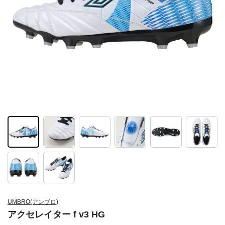
UMBRO(アンブロ)
アクセレイター f v3 HG