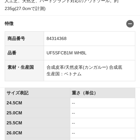
人工芝、天然芝、ハードグランド対応のアウトソール。約
235g(27.0cmで計測)
商品番号:84314293
特徴
商品番号
84314368
品番
UF5SFCB1M WHBL
素材・生産国
合成皮革/天然皮革(カンガルー) 合成底
生産国：ベトナム
サイズ表記
重さ（単位）
24.5CM
--
25.0CM
--
25.5CM
--
26.0CM
--