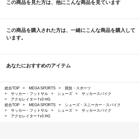
この商品を見た方は、他にこんな商品を見ています
この商品を購入された方は、一緒にこんな商品を購入して
います。
あなたにおすすめのアイテム
総合TOP
>
MEGA SPORTS
>
競技・スポーツ
>
サッカー・フットサル
>
シューズ
>
サッカースパイク
>
アクセレイター f v3 HG
総合TOP
>
MEGA SPORTS
>
シューズ・スニーカー・スパイク
>
サッカー・フットサル
>
シューズ
>
サッカースパイク
>
アクセレイター f v3 HG