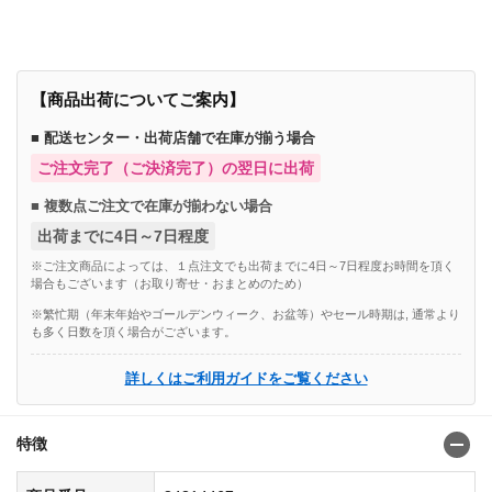
商品番号：84314400
【商品出荷についてご案内】
■ 配送センター・出荷店舗で在庫が揃う場合
ご注文完了（ご決済完了）の翌日に出荷
■ 複数点ご注文で在庫が揃わない場合
出荷までに4日～7日程度
※ご注文商品によっては、１点注文でも出荷までに4日～7日程度お時間を頂く
場合もございます（お取り寄せ・おまとめのため）
※繁忙期（年末年始やゴールデンウィーク、お盆等）やセール時期は, 通常より
も多く日数を頂く場合がございます。
詳しくはご利用ガイドをご覧ください
特徴