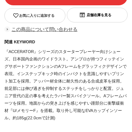
お気に入りに追加する
この商品について問い合わせる
関連 KEYWORD
『ACCERATOR』シリーズのスタータープレーヤー向けシュー
ズ。日本国内企画のワイドラスト。アンブロが持つフィッテイン
グサポートファンクションのAフレームをグラッフィクデザインで
表現。インステップキック時のインパクトを意識しやすいプリン
ト加工を採用。アッパー材全体に耐久性のある合成皮革を採用。
前足部には伸び過ぎを抑制するステッチをしっかりと配置。ジュ
ニア世代の足の事を考えたラバー製スパイクソール。Aフレームパ
ーツを採用。地面からの突き上げを感じやすい踵部分に衝撃緩衝
材『U/メモリーF』を搭載。取り外し可能なEVAカップインソー
ル。約185g(22.0cmで計測)