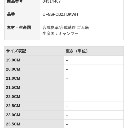
商品番号
84314467
品番
UF5SFCB2J BKWH
素材・生産国
合成皮革/合成繊維 ゴム底
生産国：ミャンマー
サイズ表記
重さ（単位）
19.0CM
--
20.0CM
--
21.0CM
--
21.5CM
--
22.0CM
--
22.5CM
--
23.0CM
--
23.5CM
--