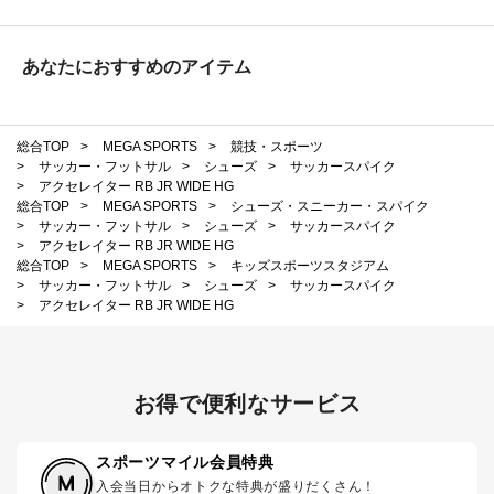
あなたにおすすめのアイテム
総合TOP
>
MEGA SPORTS
>
競技・スポーツ
>
サッカー・フットサル
>
シューズ
>
サッカースパイク
>
アクセレイター RB JR WIDE HG
総合TOP
>
MEGA SPORTS
>
シューズ・スニーカー・スパイク
>
サッカー・フットサル
>
シューズ
>
サッカースパイク
>
アクセレイター RB JR WIDE HG
総合TOP
>
MEGA SPORTS
>
キッズスポーツスタジアム
>
サッカー・フットサル
>
シューズ
>
サッカースパイク
>
アクセレイター RB JR WIDE HG
お得で便利なサービス
スポーツマイル会員特典
入会当日からオトクな特典が盛りだくさん！