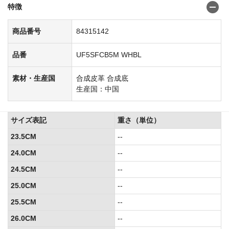
特徴
商品番号
84315142
品番
UF5SFCB5M WHBL
素材・生産国
合成皮革 合成底
生産国：中国
サイズ表記
重さ（単位）
23.5CM
--
24.0CM
--
24.5CM
--
25.0CM
--
25.5CM
--
26.0CM
--