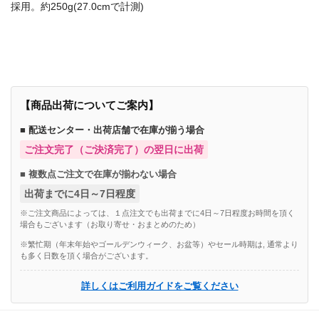
採用。約250g(27.0cmで計測)
商品番号：84315076
【商品出荷についてご案内】
■ 配送センター・出荷店舗で在庫が揃う場合
ご注文完了（ご決済完了）の翌日に出荷
■ 複数点ご注文で在庫が揃わない場合
出荷までに4日～7日程度
※ご注文商品によっては、１点注文でも出荷までに4日～7日程度お時間を頂く
場合もございます（お取り寄せ・おまとめのため）
※繁忙期（年末年始やゴールデンウィーク、お盆等）やセール時期は, 通常より
も多く日数を頂く場合がございます。
詳しくはご利用ガイドをご覧ください