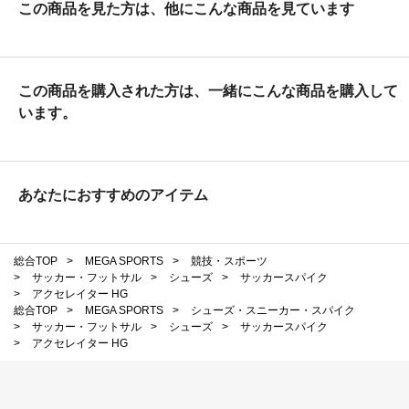
この商品を見た方は、他にこんな商品を見ています
この商品を購入された方は、一緒にこんな商品を購入して
います。
あなたにおすすめのアイテム
総合TOP
>
MEGA SPORTS
>
競技・スポーツ
>
サッカー・フットサル
>
シューズ
>
サッカースパイク
>
アクセレイター HG
総合TOP
>
MEGA SPORTS
>
シューズ・スニーカー・スパイク
>
サッカー・フットサル
>
シューズ
>
サッカースパイク
>
アクセレイター HG