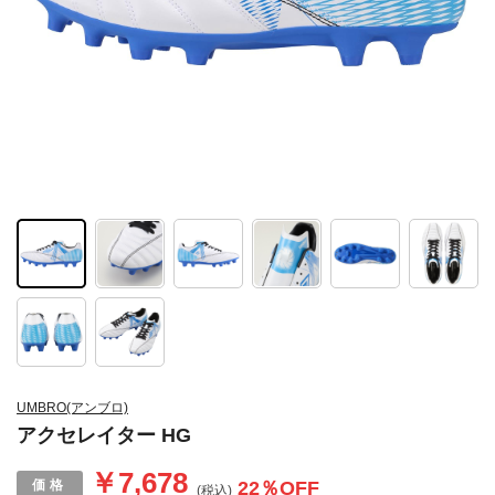
UMBRO(アンブロ)
アクセレイター HG
￥7,678
22
％OFF
(税込)