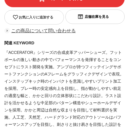
お気に入りに追加する
この商品について問い合わせる
関連 KEYWORD
『ACCERATOR』シリーズの合成皮革アッパーシューズ。フット
ボールの激しい動きの中でパフォーマンスを発揮することをコン
セプトにラスト開発を実施。アンブロが持つフィッテイングサポ
ートファンクションのAフレームをグラッフィクデザインで表現。
インステップキック時のインパクトを意識しやすいプリント加工
を採用。プレー時の安定感向上を目指し、指が動かしやすい前足
の適度な幅と、かかと回りの立体形状にこだわり設計。ラスト設
計を活かせるような中足部のパターン構造やシューホールデザイ
ンを採用。かかと周辺は自然な収まりを目指して材料選択を実
施。人工芝、天然芝、ハードグランド対応のアウトソールはパフ
ォーマンスアップを目指し、刺さりと抜け易さを目指した設計を