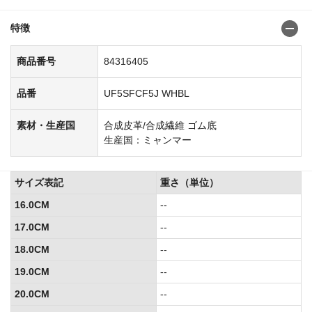
特徴
商品番号
84316405
品番
UF5SFCF5J WHBL
素材・生産国
合成皮革/合成繊維 ゴム底
生産国：ミャンマー
サイズ表記
重さ（単位）
16.0CM
--
17.0CM
--
18.0CM
--
19.0CM
--
20.0CM
--