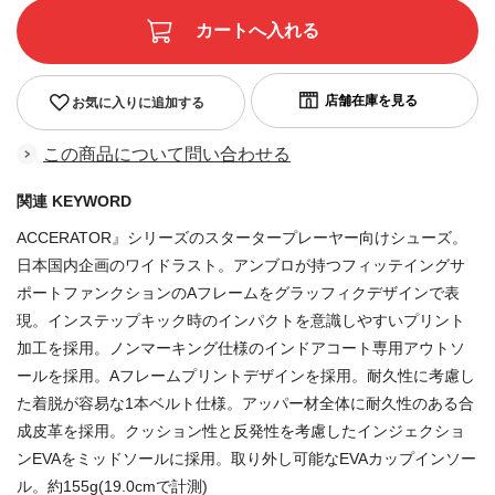
お気に入りに追加する
この商品について問い合わせる
関連 KEYWORD
ACCERATOR』シリーズのスタータープレーヤー向けシューズ。
日本国内企画のワイドラスト。アンブロが持つフィッテイングサ
ポートファンクションのAフレームをグラッフィクデザインで表
現。インステップキック時のインパクトを意識しやすいプリント
加工を採用。ノンマーキング仕様のインドアコート専用アウトソ
ールを採用。Aフレームプリントデザインを採用。耐久性に考慮し
た着脱が容易な1本ベルト仕様。アッパー材全体に耐久性のある合
成皮革を採用。クッション性と反発性を考慮したインジェクショ
ンEVAをミッドソールに採用。取り外し可能なEVAカップインソー
ル。約155g(19.0cmで計測)
商品番号:84316371