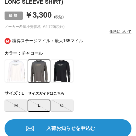
LONG SLEEVE SHIRT)
￥3,300
(税込)
メーカー希望小売価格
￥5,720(税込)
価格について
獲得ステージマイル：最大
165マイル
カラー：チャコール
サイズ：L
サイズガイドはこちら
M
L
O
入荷お知らせを申込む