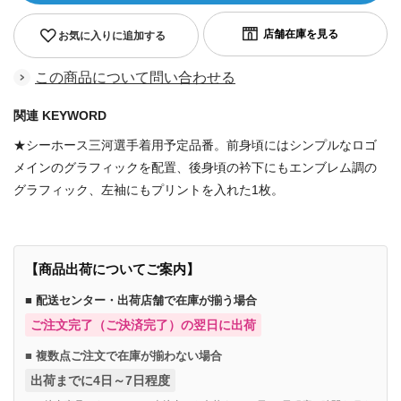
お気に入りに追加する
この商品について問い合わせる
関連 KEYWORD
★シーホース三河選手着用予定品番。前身頃にはシンプルなロゴ
メインのグラフィックを配置、後身頃の衿下にもエンブレム調の
グラフィック、左袖にもプリントを入れた1枚。
【商品出荷についてご案内】
■ 配送センター・出荷店舗で在庫が揃う場合
ご注文完了（ご決済完了）の翌日に出荷
■ 複数点ご注文で在庫が揃わない場合
出荷までに4日～7日程度