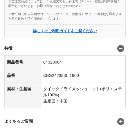
※ご注文商品によっては、１点注文でも出荷までに4日～7日程度お時間を頂く
場合もございます（お取り寄せ・おまとめのため）
※繁忙期（年末年始やゴールデンウィーク、お盆等）やセール時期は, 通常より
も多く日数を頂く場合がございます。
詳しくはご利用ガイドをご覧ください
特徴
商品番号
84320084
品番
CBG242353L-1800
素材・生産国
クイックドライメッシュニット(ポリエステ
ル100%)
生産国：中国
よくあるご質問