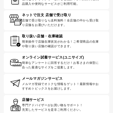
品購入や便利なサービスがご利用可能。
ネットで注文 店舗で受け取り
店舗で受け取りなら送料無料！全店舗の中から受け取
り店舗をお選びいただけます。
取り扱い店舗・在庫確認
簡単操作で店舗在庫状況がわかる！ご希望商品の在庫
や取り扱い店舗の確認ができます。
オンライン試着サービス(ユニサイズ)
簡単なアンケートに回答するだけ！お客さまの体型に
合った最適なサイズをご提案します。
メールマガジンサービス
メルマガ登録でオトクな情報をゲット！最新情報やお
すすめトピックスをお届けします。
店舗サービス
専門アドバイザーがお買い物をサポート！
充実したサービスを是非ご利用ください。