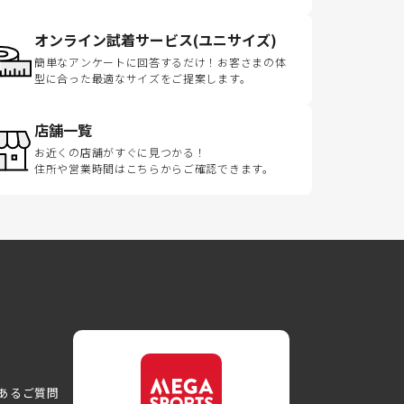
オンライン試着サービス(ユニサイズ)
簡単なアンケートに回答するだけ！お客さまの体
型に合った最適なサイズをご提案します。
店舗一覧
お近くの店舗がすぐに見つかる！
住所や営業時間はこちらからご確認できます。
あるご質問