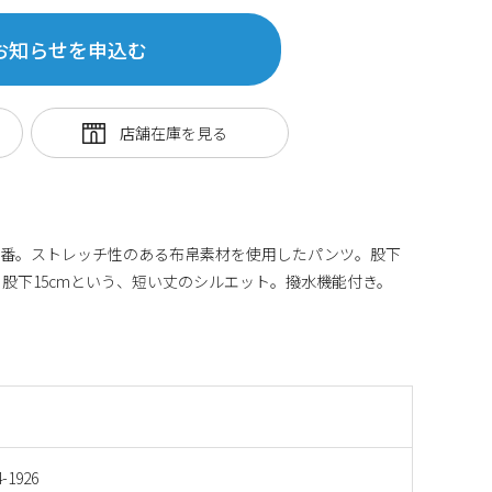
お知らせを申込む
品番。ストレッチ性のある布帛素材を使用したパンツ。股下
股下15cmという、短い丈のシルエット。撥水機能付き。
-1926