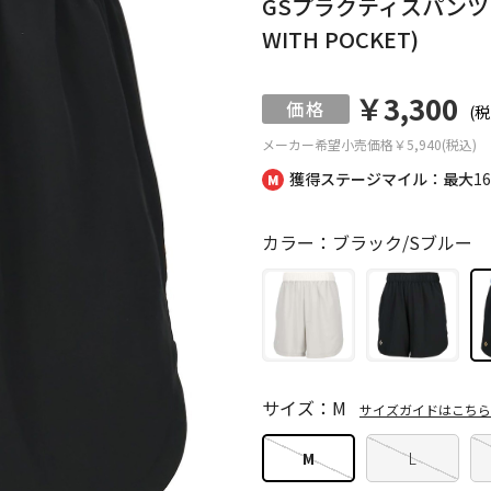
GSプラクティスパンツ ポ
WITH POCKET)
￥3,300
(税
メーカー希望小売価格
￥5,940(税込)
獲得ステージマイル：最大
1
カラー：ブラック/Sブルー
サイズ：M
サイズガイドはこちら
M
L