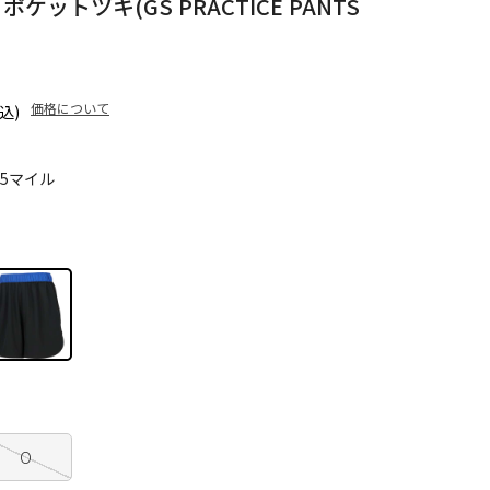
ケットツキ(GS PRACTICE PANTS
価格について
込)
65マイル
O