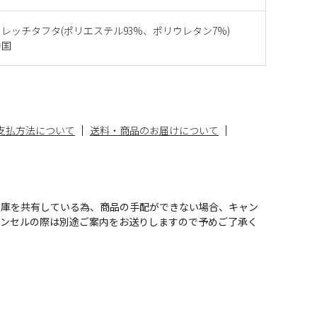
レッチタフタ(ポリエステル93%、ポリウレタン7%)
中国
支払方法について
送料・商品のお届けについて
在庫を共有している為、商品の手配ができない場合、キャン
ャンセルの際は別途ご案内をお送りしますので予めご了承く