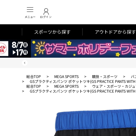
メニュー
ログイン
スポーツから探す
アウトドアから探す
総合TOP
>
MEGA SPORTS
>
競技・スポーツ
>
バ
>
GSプラクティスパンツ ポケットツキ(GS PRACTICE PANTS WITH 
総合TOP
>
MEGA SPORTS
>
ウェア・スポーツ・カジュ
>
GSプラクティスパンツ ポケットツキ(GS PRACTICE PANTS WITH 