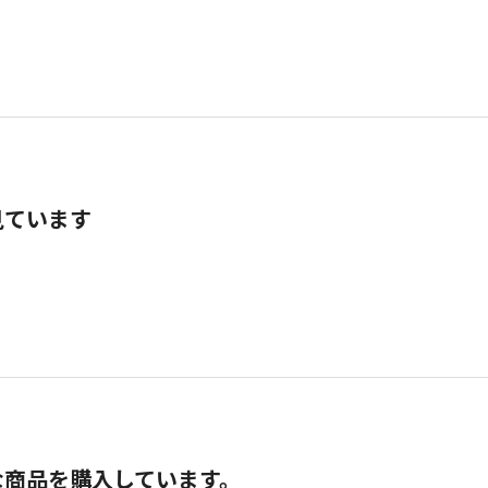
見ています
な商品を購入しています。