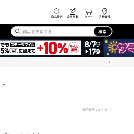
商品検索
会員登録
カート
店舗情報
検索
ーツ
商品番号：
84320704