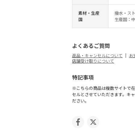
素材・生産
撥水・スト
国
生産国：
よくあるご質問
返品・キャンセルについて
お
店舗受け取りについて
特記事項
※こちらの商品は複数サイトで
セルとさせていただきます。キ
ださい。