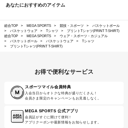
あなたにおすすめのアイテム
総合TOP
>
MEGA SPORTS
>
競技・スポーツ
>
バスケットボール
>
バスケットウェア
>
Tシャツ
>
プリントTシャツ(PRINT T-SHIRT)
総合TOP
>
MEGA SPORTS
>
ウェア・スポーツ・カジュアル
>
バスケットボール
>
バスケットウェア
>
Tシャツ
>
プリントTシャツ(PRINT T-SHIRT)
お得で便利なサービス
スポーツマイル会員特典
入会当日からオトクな特典が盛りだくさん！
会員さま限定のキャンペーンもお見逃しなく。
MEGA SPORTS 公式アプリ
会員証がすぐに開けて便利！
アプリクーポンや最新情報をお知らせします。