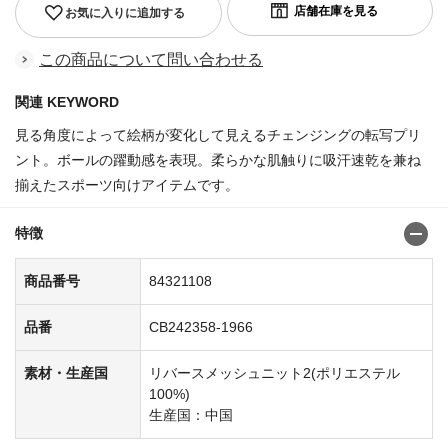
お気に入りに追加する
この商品について問い合わせる
関連 KEYWORD
見る角度によって絵柄が変化して見えるチェンジングの転写プリ
ント。ボールの躍動感を表現。柔らかな肌触りに吸汗速乾を兼ね
揃えたスポーツ向けアイテムです。
特徴
商品番号
84321108
品番
CB242358-1966
素材・生産国
リバースメッシュニット2(ポリエステル
100%)
生産国：中国