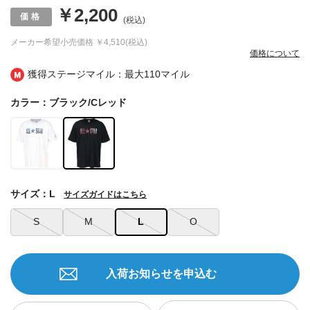
￥2,200
(税込)
メーカー希望小売価格
￥4,510(税込)
価格について
獲得ステージマイル：最大
110マイル
カラー：ブラック/Cレッド
サイズ：L
サイズガイドはこちら
S
M
L
O
入荷お知らせを申込む