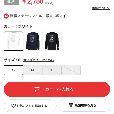
￥2,750
(税込)
価格について
獲得ステージマイル：最大
135マイル
カラー：ホワイト
サイズ：S
サイズガイドはこちら
S
M
L
O
お気に入りに追加する