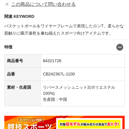
この商品について問い合わせる
関連 KEYWORD
バスケットボールをワイヤーフレームで表現したロンT。柔らかな
肌触りに吸汗速乾を兼ね揃えたスポーツ向けアイテムです。
特徴
商品番号
84321728
品番
CB242367L-1100
素材・生産国
リバースメッシュニット2(ポリエステル
100%)
生産国：中国