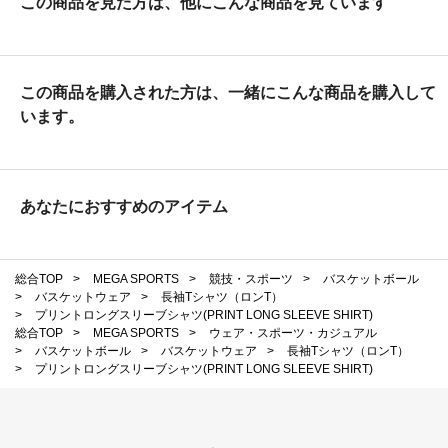
この商品を見た方は、他にこんな商品を見ています
この商品を購入された方は、一緒にこんな商品を購入して
います。
あなたにおすすめのアイテム
総合TOP
>
MEGA SPORTS
>
競技・スポーツ
>
バスケットボール
>
バスケットウェア
>
長袖Tシャツ（ロンT）
>
プリントロングスリーブシャツ(PRINT LONG SLEEVE SHIRT)
総合TOP
>
MEGA SPORTS
>
ウェア・スポーツ・カジュアル
>
バスケットボール
>
バスケットウェア
>
長袖Tシャツ（ロンT）
>
プリントロングスリーブシャツ(PRINT LONG SLEEVE SHIRT)