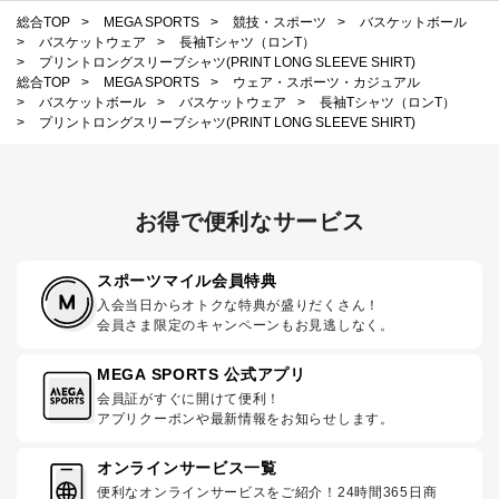
総合TOP
>
MEGA SPORTS
>
競技・スポーツ
>
バスケットボール
>
バスケットウェア
>
長袖Tシャツ（ロンT）
>
プリントロングスリーブシャツ(PRINT LONG SLEEVE SHIRT)
総合TOP
>
MEGA SPORTS
>
ウェア・スポーツ・カジュアル
>
バスケットボール
>
バスケットウェア
>
長袖Tシャツ（ロンT）
>
プリントロングスリーブシャツ(PRINT LONG SLEEVE SHIRT)
お得で便利なサービス
スポーツマイル会員特典
入会当日からオトクな特典が盛りだくさん！
会員さま限定のキャンペーンもお見逃しなく。
MEGA SPORTS 公式アプリ
会員証がすぐに開けて便利！
アプリクーポンや最新情報をお知らせします。
オンラインサービス一覧
便利なオンラインサービスをご紹介！24時間365日商