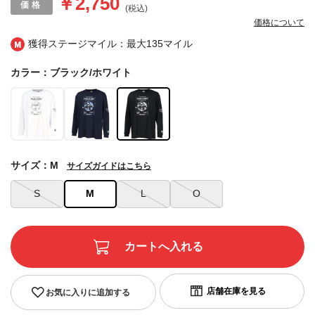
￥2,750
(税込)
価格について
獲得ステージマイル：最大
135マイル
カラー：ブラック/ホワイト
サイズ：M
サイズガイドはこちら
S
M
L
O
お気に入りに追加する