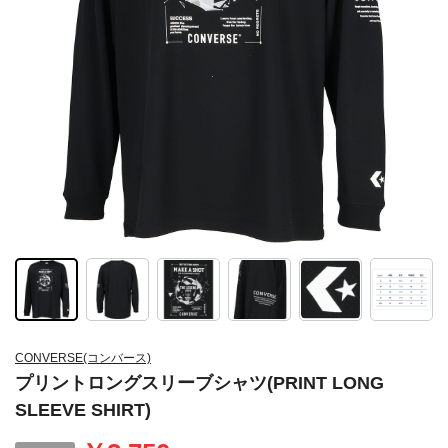
CONVERSE(コンバース)
プリントロングスリーブシャツ(PRINT LONG
SLEEVE SHIRT)