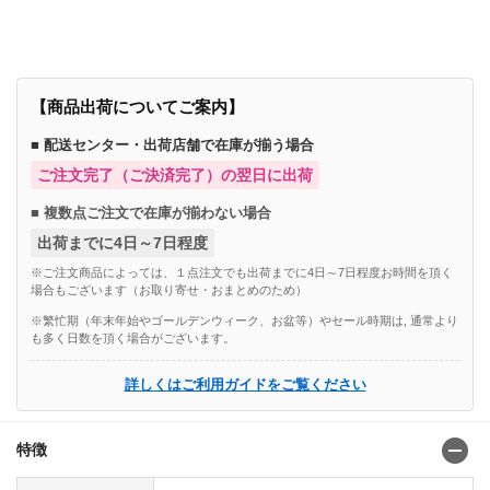
【商品出荷についてご案内】
■ 配送センター・出荷店舗で在庫が揃う場合
ご注文完了（ご決済完了）の翌日に出荷
■ 複数点ご注文で在庫が揃わない場合
出荷までに4日～7日程度
※ご注文商品によっては、１点注文でも出荷までに4日～7日程度お時間を頂く
場合もございます（お取り寄せ・おまとめのため）
※繁忙期（年末年始やゴールデンウィーク、お盆等）やセール時期は, 通常より
も多く日数を頂く場合がございます。
詳しくはご利用ガイドをご覧ください
特徴