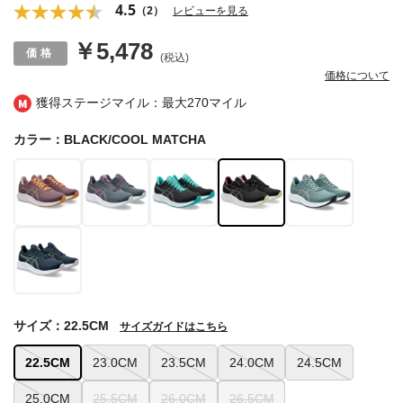
4.5
（2）
レビューを見る
￥5,478
(税込)
価格について
獲得ステージマイル：最大
270マイル
カラー：BLACK/COOL MATCHA
サイズ：22.5CM
サイズガイドはこちら
22.5CM
23.0CM
23.5CM
24.0CM
24.5CM
25.0CM
25.5CM
26.0CM
26.5CM