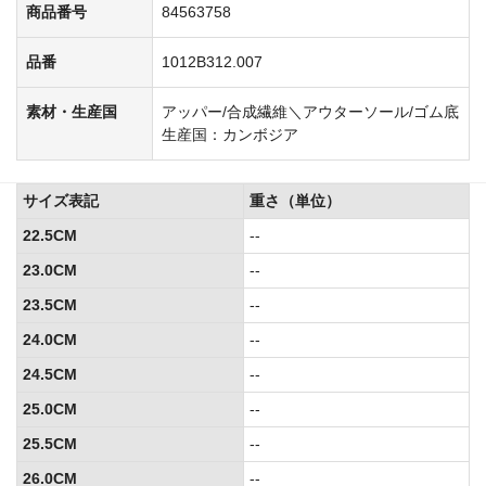
商品番号
84563758
品番
1012B312.007
素材・生産国
アッパー/合成繊維＼アウターソール/ゴム底
生産国：カンボジア
サイズ表記
重さ（単位）
22.5CM
--
23.0CM
--
23.5CM
--
24.0CM
--
24.5CM
--
25.0CM
--
25.5CM
--
26.0CM
--