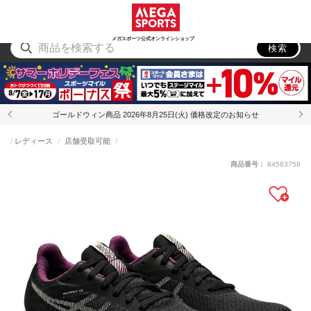
スポーツ
アウトドア
ブランド
アイテム
から探す
から探す
から探す
から探す
メガスポーツ公式オンラインショップ
検索
ゴールドウィン商品 2026年8月25日(火) 価格改定のお知らせ
レディース
店舗受取可能
商品番号：
84563758